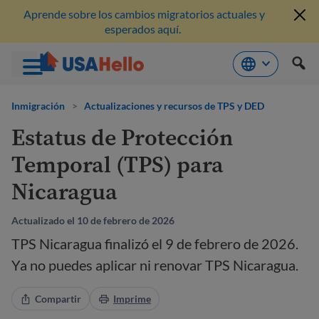
Aprende sobre los cambios migratorios actuales y
esperados aquí.
Saltar
al
Inmigración
>
Actualizaciones y recursos de TPS y DED
contenido
Estatus de Protección
Temporal (TPS) para
Nicaragua
Actualizado el 10 de febrero de 2026
TPS Nicaragua finalizó el 9 de febrero de 2026.
Ya no puedes aplicar ni renovar TPS Nicaragua.
Compartir
Imprime