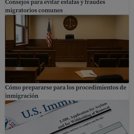
Consejos para evitar estafas y fraudes
migratorios comunes
Cómo prepararse para los procedimientos de inmigraci
Cómo prepararse para los procedimientos de
inmigración
Cómo solicitar asilo en Estados Unidos