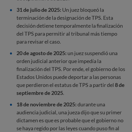
31 de julio de 2025:
Un juez bloqueó la
terminación de la designación de TPS. Esta
decisión detiene temporalmente la finalización
del TPS para permitir al tribunal más tiempo
para revisar el caso.
20 de agosto de 2025:
un juez suspendió una
orden judicial anterior que impedía la
finalización del TPS. Por ende, el gobierno de los
Estados Unidos puede deportar a las personas
que perdieron el estatus de TPS a partir del
8 de
septiembre de 2025
.
18 de noviembre de 2025:
durante una
audiencia judicial, una jueza dijo que su primer
dictamen es que es probable que el gobierno no
se haya regido por las leyes cuando puso fin al