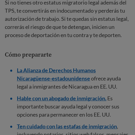
Si no tienes otro estatus migratorio legal además del
TPS, te convertirás en indocumentado y perderás tu
autorización de trabajo. Si te quedas sin estatus legal,
correrás el riesgo de que te detengan, inicien un
proceso de deportación en tu contra y te deporten.
Cómo prepararte
La Alianza de Derechos Humanos
Nicaragüense-estadounidense
ofrece ayuda
legal a inmigrantes de Nicaragua en EE. UU.
Hable con un abogado de inmigración.
Es
importante buscar ayuda legal y conocer sus
opciones para permanecer en los EE. UU.
Ten cuidado con las estafas de inmigración
,
incluyendo notarios, sitios web falsos, mensajes