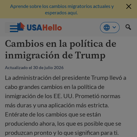
Aprende sobre los cambios migratorios actuales y
esperados aquí.
Saltar
Cambios en la política de
al
inmigración de Trump
contenido
Actualizado el 30 de julio 2026
La administración del presidente Trump llevó a
cabo grandes cambios en la política de
inmigración de los EE. UU. Prometió normas
más duras y una aplicación más estricta.
Entérate de los cambios que se están
produciendo ahora, los que es posible que se
produzcan pronto y lo que significan para ti.