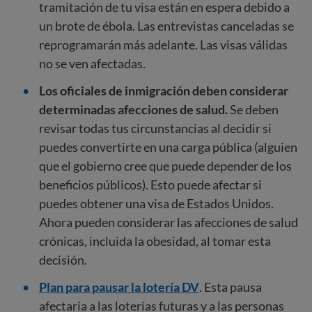
tramitación de tu visa están en espera debido a
un brote de ébola. Las entrevistas canceladas se
reprogramarán más adelante. Las visas válidas
no se ven afectadas.
Los oficiales de inmigración deben considerar
determinadas afecciones de salud.
Se deben
revisar todas tus circunstancias al decidir si
puedes convertirte en una carga pública (alguien
que el gobierno cree que puede depender de los
beneficios públicos). Esto puede afectar si
puedes obtener una visa de Estados Unidos.
Ahora pueden considerar las afecciones de salud
crónicas, incluida la obesidad, al tomar esta
decisión.
Plan para pausar la lotería DV
. Esta pausa
afectaría a las loterías futuras y a las personas