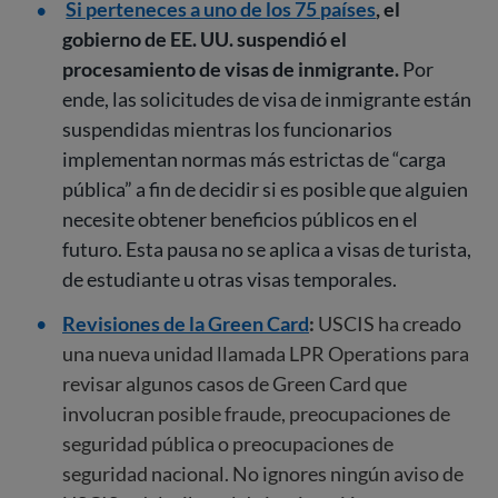
Si perteneces a uno de los 75 países
, el
gobierno de EE. UU. suspendió el
procesamiento de visas de inmigrante.
Por
ende, las solicitudes de visa de inmigrante están
suspendidas mientras los funcionarios
implementan normas más estrictas de “carga
pública” a fin de decidir si es posible que alguien
necesite obtener beneficios públicos en el
futuro. Esta pausa no se aplica a visas de turista,
de estudiante u otras visas temporales.
Revisiones de la Green Card
:
USCIS ha creado
una nueva unidad llamada LPR Operations para
revisar algunos casos de Green Card que
involucran posible fraude, preocupaciones de
seguridad pública o preocupaciones de
seguridad nacional. No ignores ningún aviso de