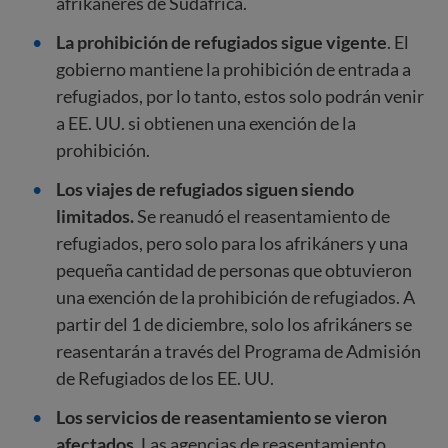
afrikáneres de Sudáfrica.
La prohibición de refugiados sigue vigente
. El
gobierno mantiene la prohibición de entrada a
refugiados, por lo tanto, estos solo podrán venir
a EE. UU. si obtienen una exención de la
prohibición.
Los viajes de refugiados siguen siendo
limitados.
Se reanudó el reasentamiento de
refugiados, pero solo para los afrikáners y una
pequeña cantidad de personas que obtuvieron
una exención de la prohibición de refugiados. A
partir del 1 de diciembre, solo los afrikáners se
reasentarán a través del Programa de Admisión
de Refugiados de los EE. UU.
Los servicios de reasentamiento se vieron
afectados
. Las agencias de reasentamiento