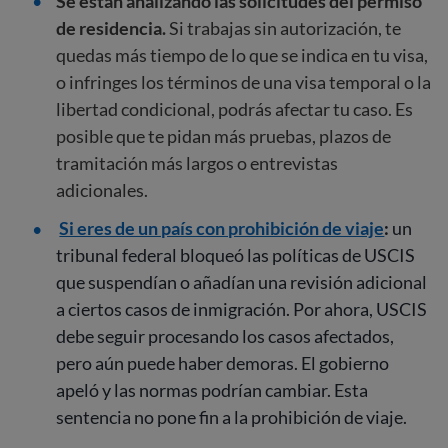
Se están analizando las solicitudes del permiso
de residencia.
Si trabajas sin autorización, te
quedas más tiempo de lo que se indica en tu visa,
o infringes los términos de una visa temporal o la
libertad condicional, podrás afectar tu caso. Es
posible que te pidan más pruebas, plazos de
tramitación más largos o entrevistas
adicionales.
Si eres de un país con prohibición de viaje
:
un
tribunal federal bloqueó las políticas de USCIS
que suspendían o añadían una revisión adicional
a ciertos casos de inmigración. Por ahora, USCIS
debe seguir procesando los casos afectados,
pero aún puede haber demoras. El gobierno
apeló y las normas podrían cambiar. Esta
sentencia no pone fin a la prohibición de viaje.