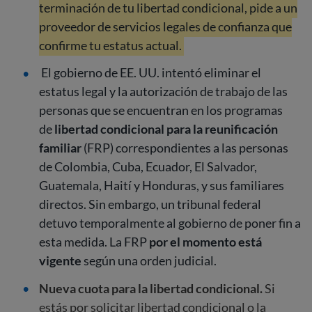
terminación de tu libertad condicional, pide a un
proveedor de servicios legales de confianza que
confirme tu estatus actual.
El gobierno de EE. UU. intentó eliminar el
estatus legal y la autorización de trabajo de las
personas que se encuentran en los programas
de
libertad condicional para la reunificación
familiar
(FRP) correspondientes a las personas
de Colombia, Cuba, Ecuador, El Salvador,
Guatemala, Haití y Honduras, y sus familiares
directos. Sin embargo, un tribunal federal
detuvo temporalmente al gobierno de poner fin a
esta medida. La FRP
por el momento está
vigente
según una orden judicial.
Nueva cuota para la libertad condicional.
Si
estás por solicitar libertad condicional o la