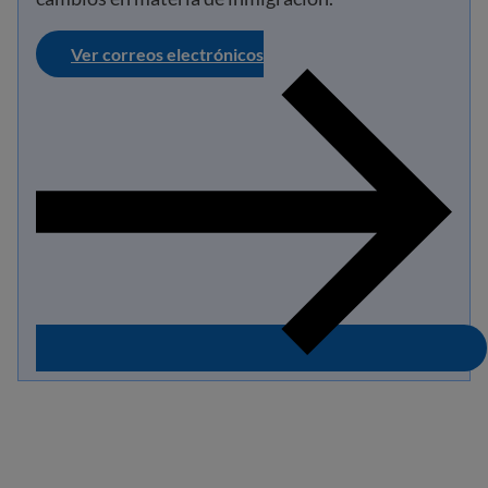
Ver correos electrónicos