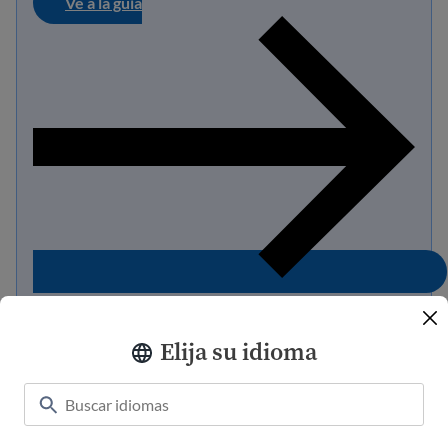
Ve a la guía
Elija su idioma
Prohibición de viaje