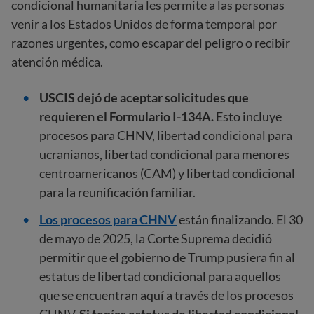
condicional humanitaria les permite a las personas
venir a los Estados Unidos de forma temporal por
razones urgentes, como escapar del peligro o recibir
atención médica.
USCIS dejó de aceptar solicitudes que
requieren el Formulario I-134A.
Esto incluye
procesos para CHNV, libertad condicional para
ucranianos, libertad condicional para menores
centroamericanos (CAM) y libertad condicional
para la reunificación familiar.
Los procesos para CHNV
están finalizando. El 30
de mayo de 2025, la Corte Suprema decidió
permitir que el gobierno de Trump pusiera fin al
estatus de libertad condicional para aquellos
que se encuentran aquí a través de los procesos
CHNV.
Si tenías estatus de libertad condicional,