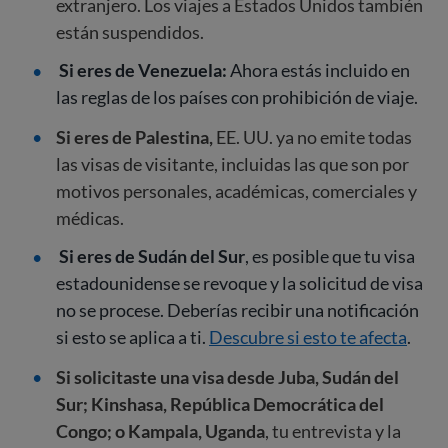
extranjero. Los viajes a Estados Unidos también
están suspendidos.
Si eres de Venezuela:
Ahora estás incluido en
las reglas de los países con prohibición de viaje.
Si eres de Palestina,
EE. UU. ya no emite todas
las visas de visitante, incluidas las que son por
motivos personales, académicas, comerciales y
médicas.
Si eres de Sudán del Sur
, es posible que tu visa
estadounidense se revoque y la solicitud de visa
no se procese. Deberías recibir una notificación
si esto se aplica a ti.
Descubre si esto te afecta
.
Si solicitaste una visa desde Juba, Sudán del
Sur; Kinshasa, República Democrática del
Congo; o Kampala, Uganda
, tu entrevista y la