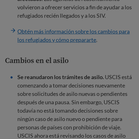
volvieron a ofrecer servicios a fin de ayudar a los
refugiados recién llegados y a los SIV.
Obtén más información sobre los cambios para
los refugiados y cómo prepararte
.
Cambios en el asilo
Se reanudaron los trámites de asilo.
USCIS está
comenzando a tomar decisiones nuevamente
sobre solicitudes de asilo nuevas o pendientes
después de una pausa. Sin embargo, USCIS
todavía no está tomando decisiones sobre
ningún caso de asilo nuevo o pendiente para
personas de países con prohibición de viaje.
USCIS ahora está revisando los casos de asilo