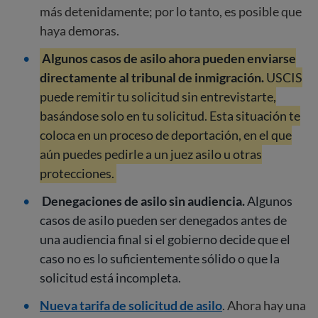
más detenidamente; por lo tanto, es posible que
haya demoras.
Algunos casos de asilo ahora pueden enviarse
directamente al tribunal de inmigración.
USCIS
puede remitir tu solicitud sin entrevistarte,
basándose solo en tu solicitud. Esta situación te
coloca en un proceso de deportación, en el que
aún puedes pedirle a un juez asilo u otras
protecciones.
Denegaciones de asilo sin audiencia.
Algunos
casos de asilo pueden ser denegados antes de
una audiencia final si el gobierno decide que el
caso no es lo suficientemente sólido o que la
solicitud está incompleta.
Nueva tarifa de solicitud de asilo
. Ahora hay una