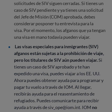
solicitudes de SIV siguen cerradas. Si tienes un
caso de SIV pendiente y ya tienes una solicitud
del Jefe de Misión (COM) aprobada, debes
considerar posponer tu entrevista para la
visa. Por el momento, los afganos que ya tengan
una visa en mano todavía pueden viajar.
Las visas especiales para inmigrantes (SIV)
afganos están sujetas a la prohibición de viaje,
pero los titulares de SIV aún pueden viajar.
Si
tienes un caso de SIV aprobado y te han
expedido una visa, puedes viajar a los EE. UU.
Ahora puedes obtener ayuda para programar y
pagar tu vuelo a través de IOM. Al llegar,
recibirás ayuda para el reasentamiento de
refugiados. Puedes comunicarte para recibir
ayuda a través de siv_ope@iom.int. IOM
no