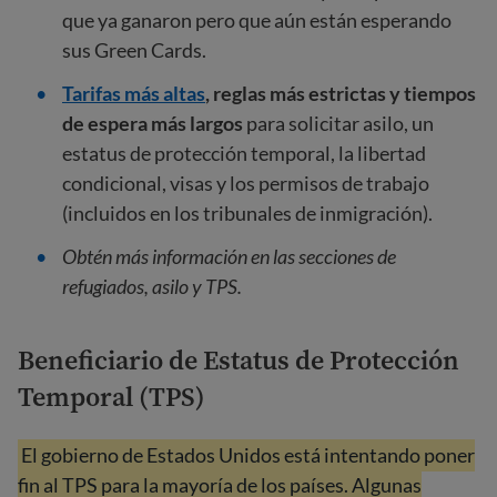
que ya ganaron pero que aún están esperando
sus Green Cards.
Tarifas más altas
, reglas más estrictas y tiempos
de espera más largos
para solicitar asilo, un
estatus de protección temporal, la libertad
condicional, visas y los permisos de trabajo
(incluidos en los tribunales de inmigración).
Obtén más información en las secciones de
refugiados, asilo y TPS.
Beneficiario de Estatus de Protección
Temporal (TPS)
El gobierno de Estados Unidos está intentando poner
fin al TPS para la mayoría de los países. Algunas