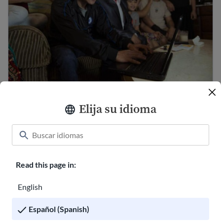
Leyes importantes en EE. UU. que debes
conocer
Elija su idioma
Leyes sobre la infancia y la paternidad en EE.UU.
Read this page in:
English
Español (Spanish)