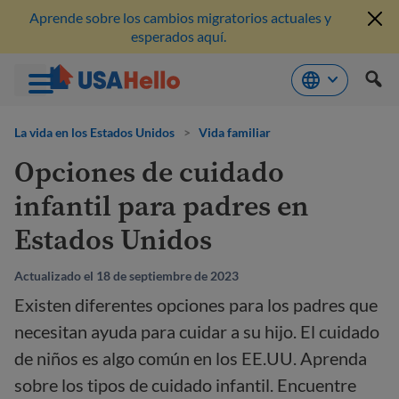
Aprende sobre los cambios migratorios actuales y
esperados aquí.
Saltar
al
La vida en los Estados Unidos
>
Vida familiar
contenido
Opciones de cuidado
infantil para padres en
Estados Unidos
Actualizado el 18 de septiembre de 2023
Existen diferentes opciones para los padres que
necesitan ayuda para cuidar a su hijo. El cuidado
de niños es algo común en los EE.UU. Aprenda
sobre los tipos de cuidado infantil. Encuentre