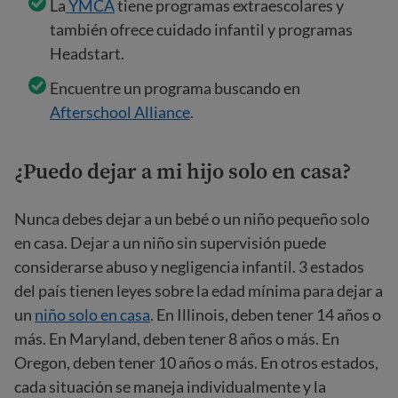
La
YMCA
tiene programas extraescolares y
también ofrece cuidado infantil y programas
Headstart.
Encuentre un programa buscando en
Afterschool Alliance
.
¿Puedo dejar a mi hijo solo en casa?
Nunca debes dejar a un bebé o un niño pequeño solo
en casa. Dejar a un niño sin supervisión puede
considerarse abuso y negligencia infantil. 3 estados
del país tienen leyes sobre la edad mínima para dejar a
un
niño solo en casa
. En Illinois, deben tener 14 años o
más. En Maryland, deben tener 8 años o más. En
Oregon, deben tener 10 años o más. En otros estados,
cada situación se maneja individualmente y la