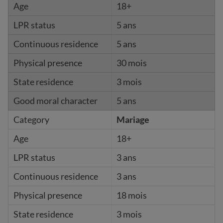
18+
5 ans
5 ans
30 mois
3 mois
5 ans
Mariage
18+
3 ans
3 ans
18 mois
3 mois