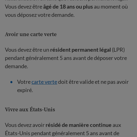
Vous devez être
âgé de 18 ans
ou plus
au moment où
vous déposez votre demande.
Avoir une carte verte
Vous devez être un
résident permanent légal
(LPR)
pendant généralement 5 ans avant de déposer votre
demande.
Votre
carte verte
doit être valide et ne pas avoir
expiré.
Vivre aux États-Unis
Vous devez avoir
résidé de manière continue
aux
États-Unis pendant généralement 5 ans avant de