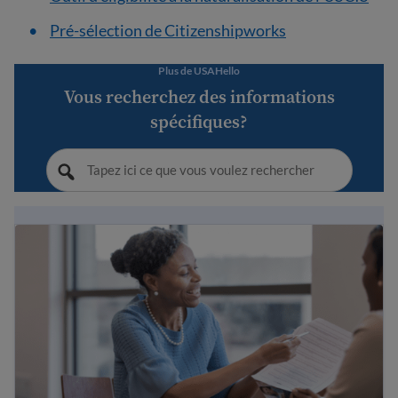
Pré-sélection de Citizenshipworks
Plus de USAHello
Vous recherchez des informations
spécifiques?
10 étapes pour devenir citoyen des États-Unis