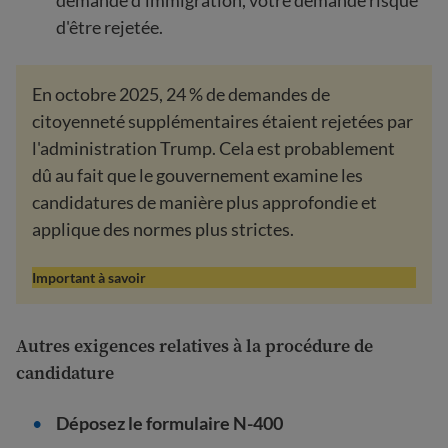
demande d’immigration, votre demande risque
d'être rejetée.
En octobre 2025, 24 % de demandes de
citoyenneté supplémentaires étaient rejetées par
l'administration Trump. Cela est probablement
dû au fait que le gouvernement examine les
candidatures de manière plus approfondie et
applique des normes plus strictes.
Important à savoir
Autres exigences relatives à la procédure de
candidature
Déposez le formulaire N-400