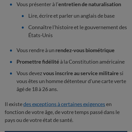
Vous présenter à l'
entretien de naturalisation
Lire, écrire et parler un anglais de
base
Connaître l'histoire et le gouvernement des
États-Unis
Vous rendre à un
rendez-vous biométrique
Promettre fidélité
à la Constitution américaine
Vous devez
vous inscrire au service militaire
si
vous êtes un homme détenteur d'une carte verte
âgé de 18 à 26 ans.
Il existe
des exceptions à certaines exigences
en
fonction de votre âge, de votre temps passé dans le
pays ou de votre état de santé.