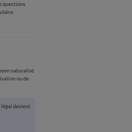
s questions
ulaire.
oyen naturalisé
isation ou de
 légal devient