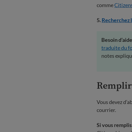
comme
Citizen
5.
Recherchez l
Besoin d’aid
traduite du f
notes expliq
Remplir
Vous devez d’ab
courrier.
Si vous remplis