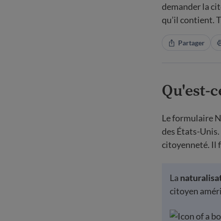
demander la cit
qu’il contient. 
Partager
Qu'est-c
Le formulaire N
des États-Unis.
citoyenneté. Il 
La
naturalisa
citoyen amér