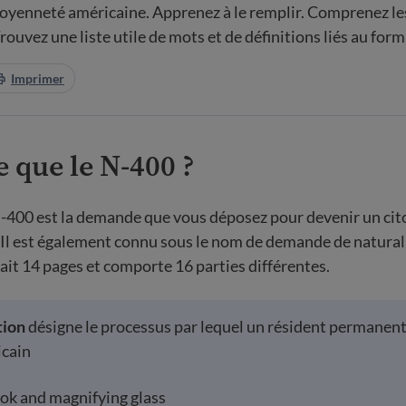
oyenneté américaine. Apprenez à le remplir. Comprenez le
Trouvez une liste utile de mots et de définitions liés au form
Imprimer
e que le N-400 ?
-400 est la demande que vous déposez pour devenir un cit
 Il est également connu sous le nom de demande de natural
fait 14 pages et comporte 16 parties différentes.
tion
désigne le processus par lequel un résident permanent
icain