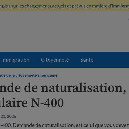
 plus sur les changements actuels et prévus en matière d'immigratio
Immigration
Citoyenneté
Santé
ide de la citoyenneté américaine
de de naturalisation,
laire N-400
t 21, 2026
-400, Demande de naturalisation, est celui que vous devez