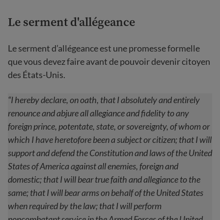
Le serment d'allégeance
Le serment d’allégeance est une promesse formelle
que vous devez faire avant de pouvoir devenir citoyen
des États-Unis.
“I hereby declare, on oath, that I absolutely and entirely
renounce and abjure all allegiance and fidelity to any
foreign prince, potentate, state, or sovereignty, of whom or
which I have heretofore been a subject or citizen; that I will
support and defend the Constitution and laws of the United
States of America against all enemies, foreign and
domestic; that I will bear true faith and allegiance to the
same; that I will bear arms on behalf of the United States
when required by the law; that I will perform
noncombatant service in the Armed Forces of the United