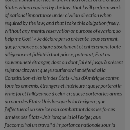
States when required by the law; that I will perform work
of national importance under civilian direction when
required by the law; and that I take this obligation freely,
without any mental reservation or purpose of evasion; so
help me God.” « Je déclare par la présente, sous serment,
que je renonce et abjure absolument et entièrement toute
allégeance et fidélité à tout prince, potentat, État ou
souveraineté étranger, dont ou dont j’ai été jusqu’à présent
sujet ou citoyen ; que je soutiendrai et défendrai la
Constitution et les lois des États-Unis d’Amérique contre
tous les ennemis, étrangers et intérieurs ; que je porterai la
vraie foi et l’allégeance à celui-ci ; que je porterai les armes
au nom des États-Unis lorsque la loi l’exigera ; que
j’effectuerai un service non combattant dans les forces
armées des États-Unis lorsque la loi l’exige ; que
j’accomplirai un travail d’importance nationale sous la