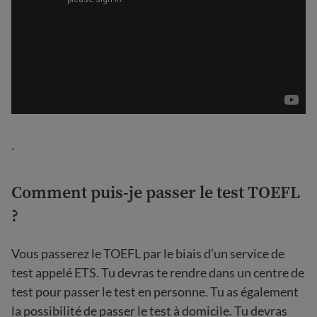
.
Comment puis-je passer le test TOEFL
?
Vous passerez le TOEFL par le biais d’un service de
test appelé ETS. Tu devras te rendre dans un centre de
test pour passer le test en personne. Tu as également
la possibilité de passer le test à domicile. Tu devras