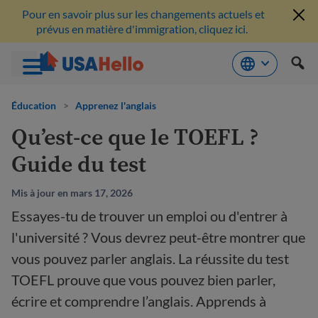
Pour en savoir plus sur les changements actuels et
prévus en matière d'immigration, cliquez ici.
Aller
au
Éducation
>
Apprenez l'anglais
contenu
Qu’est-ce que le TOEFL ?
Guide du test
Mis à jour en mars 17, 2026
Essayes-tu de trouver un emploi ou d'entrer à
l'université ? Vous devrez peut-être montrer que
vous pouvez parler anglais. La réussite du test
TOEFL prouve que vous pouvez bien parler,
écrire et comprendre l’anglais. Apprends à