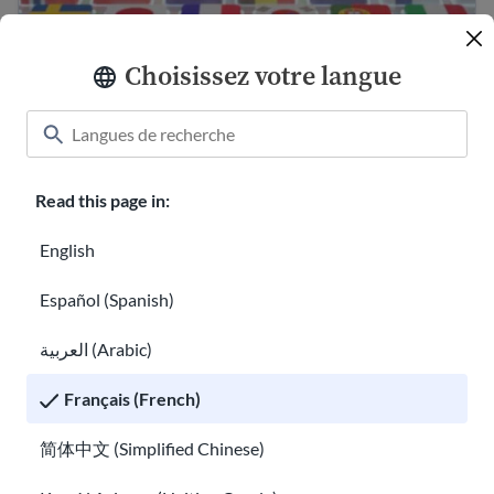
Choisissez votre langue
Trouver une aide à la traduction gratuite aux
États-Unis
Informations sur les vaccins pour les immigrés
Read this page in:
English
Español (Spanish)
العربية (Arabic)
Français (French)
简体中文 (Simplified Chinese)