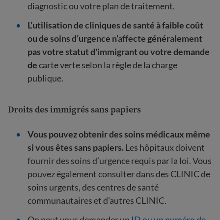
diagnostic ou votre plan de traitement.
L’utilisation de cliniques de santé à faible coût
ou de soins d’urgence n’affecte généralement
pas votre statut d'immigrant ou votre demande
de
carte verte selon la règle de la charge
publique.
Droits des immigrés sans papiers
Vous pouvez obtenir des soins médicaux même
si vous êtes sans papiers.
Les hôpitaux doivent
fournir des soins d’urgence requis par la loi. Vous
pouvez également consulter dans des CLINIC de
soins urgents, des centres de santé
communautaires et d’autres CLINIC.
On peut vous demander un
ID ou un numéro de