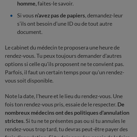
homme,
faites-le savoir.
Si vous
n’avez pas de papiers
, demandez-leur
s’ils ont besoin d’une ID ou de tout autre
document.
Le cabinet du médecin te proposera une heure de
rendez-vous. Tu peux toujours demander d'autres
options si celle qu'ils proposent ne te convient pas.
Parfois, il faut un certain temps pour qu'un rendez-
vous soit disponible.
Note la date, l'heure et le lieu du rendez-vous. Une
fois ton rendez-vous pris, essaie de le respecter.
De
nombreux médecins ont des politiques d'annulation
strictes
. Si tu ne te présentes pas ou si tu annules le
rendez-vous trop tard, tu devras peut-être payer des