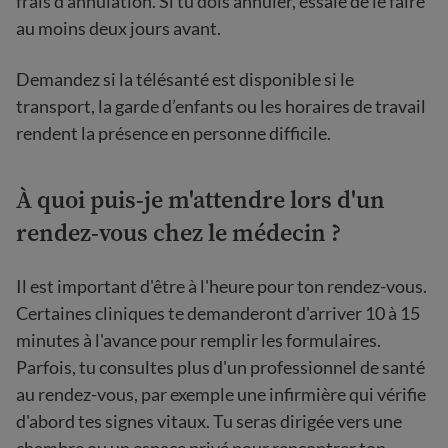
frais d'annulation. Si tu dois annuler, essaie de le faire
au moins deux jours avant.
Demandez si la télésanté est disponible si le
transport, la garde d’enfants ou les horaires de travail
rendent la présence en personne difficile.
À quoi puis-je m'attendre lors d'un
rendez-vous chez le médecin ?
Il est important d'être à l'heure pour ton rendez-vous.
Certaines cliniques te demanderont d'arriver 10 à 15
minutes à l'avance pour remplir les formulaires.
Parfois, tu consultes plus d'un professionnel de santé
au rendez-vous, par exemple une infirmière qui vérifie
d'abord tes signes vitaux. Tu seras dirigée vers une