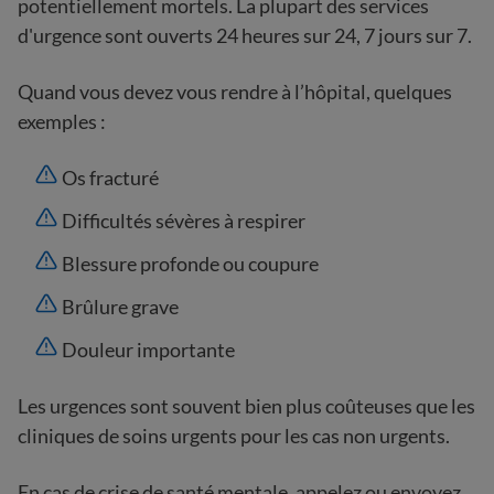
potentiellement mortels. La plupart des services
d'urgence sont ouverts 24 heures sur 24, 7 jours sur 7.
Quand vous devez vous rendre à l’hôpital, quelques
exemples :
Os fracturé
Difficultés sévères à respirer
Blessure profonde ou coupure
Brûlure grave
Douleur importante
Les urgences sont souvent bien plus coûteuses que les
cliniques de soins urgents pour les cas non urgents.
En cas de crise de santé mentale, appelez ou envoyez