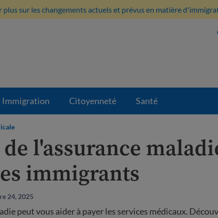
 plus sur les changements actuels et prévus en matière d'immigratio
Immigration
Citoyenneté
Santé
icale
 de l'assurance maladi
les immigrants
re 24, 2025
adie peut vous aider à payer les services médicaux. Découv