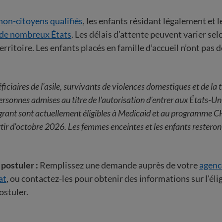
non-citoyens qualifiés
, les enfants résidant légalement et
de nombreux États
. Les délais d’attente peuvent varier sel
territoire. Les enfants placés en famille d’accueil n’ont pas d
ficiaires de l’asile, survivants de violences domestiques et de la t
ersonnes admises au titre de l'autorisation d'entrer aux États-Un
grant sont actuellement éligibles à Medicaid et au programme C
tir d’octobre 2026.
Les femmes enceintes et les enfants resteront
ostuler :
Remplissez une demande auprès de votre
agenc
at
, ou contactez-les pour obtenir des informations sur l'éligi
ostuler.