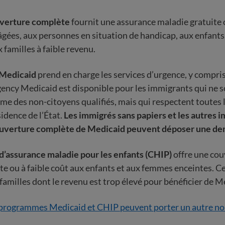
uverture complète
fournit une assurance maladie gratuite o
gées, aux personnes en situation de handicap, aux enfant
 familles à faible revenu.
 Medicaid
prend en charge les services d’urgence, y compris
gency Medicaid est disponible pour les immigrants qui ne s
e des non-citoyens qualifiés, mais qui respectent toutes l
idence de l’État.
Les immigrés sans papiers et les autres 
 couverture complète de Medicaid peuvent déposer une d
’assurance maladie pour les enfants (CHIP)
offre une cou
te ou à faible coût aux enfants et aux femmes enceintes.
 familles dont le revenu est trop élevé pour bénéficier de M
 programmes Medicaid et CHIP peuvent porter un autre n