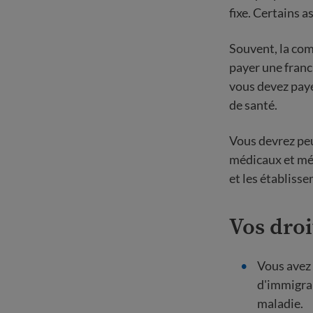
fixe. Certains 
Souvent, la com
payer une franc
vous devez pay
de santé.
Vous devrez peu
médicaux et mé
et les établiss
Vos droi
Vous avez 
d'immigran
maladie.