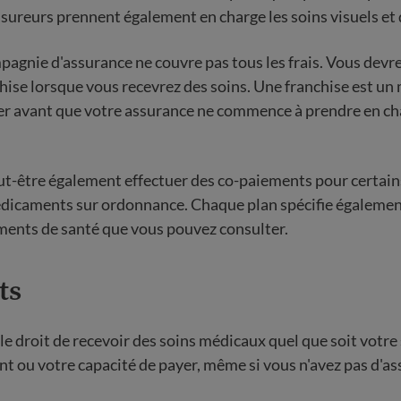
assureurs prennent également en charge les soins visuels et 
pagnie d'assurance ne couvre pas tous les frais. Vous devr
hise lorsque vous recevrez des soins. Une franchise est u
er avant que votre assurance ne commence à prendre en ch
t-être également effectuer des co-paiements pour certain
dicaments sur ordonnance. Chaque plan spécifie égalemen
ements de santé que vous pouvez consulter.
ts
le droit de recevoir des soins médicaux quel que soit votre
t ou votre capacité de payer, même si vous n'avez pas d'a