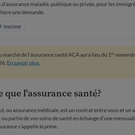
s d'assurance maladie, publique ou privée, pour les immigr
 faire une demande.
Imprimer
u marché de l’assurance santé ACA aura lieu du 1
novembr
er
26.
En savoir plus.
e que l'assurance santé?
té, ou assurance médicale, est un contrat entre vous et un 
t ou partie de vos soins de santé en échange d’une mensuali
surance s’appelle
la prime
.