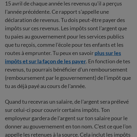
15 avril de chaque année les revenus qu'il a perçus
l'année précédente. Ce rapport s'appelle une
déclaration de revenus. Tu dois peut-être payer des
impôts sur ces revenus. Les impôts sont l'argent que
tu paies au gouvernement pour les services publics
que tu reçois, comme l'école pour tes enfants et les
routes à emprunter. Tu peux en savoir
plus sur les
impôts et sur la façon de les payer
. En fonction de tes
revenus, tu pourrais bénéficier d'un remboursement
(remboursement par le gouvernement) de l'impôt que
tu as déjà payé au cours de l'année.
Quand tu recevras un salaire, de l'argent sera prélevé
sur celui-ci pour couvrir certains impôts. Ton
employeur gardera de l'argent sur ton salaire pour le
donner au gouvernement en ton nom. C'est ce que l'on
appelle les retenues à la source. Cela inclut les impôts