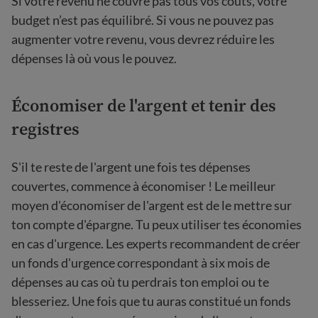
Si votre revenu ne couvre pas tous vos coûts, votre
budget n’est pas équilibré. Si vous ne pouvez pas
augmenter votre revenu, vous devrez réduire les
dépenses là où vous le pouvez.
Économiser de l'argent et tenir des
registres
S'il te reste de l'argent une fois tes dépenses
couvertes, commence à économiser ! Le meilleur
moyen d'économiser de l'argent est de le mettre sur
ton compte d'épargne. Tu peux utiliser tes économies
en cas d'urgence. Les experts recommandent de créer
un fonds d'urgence correspondant à six mois de
dépenses au cas où tu perdrais ton emploi ou te
blesseriez. Une fois que tu auras constitué un fonds