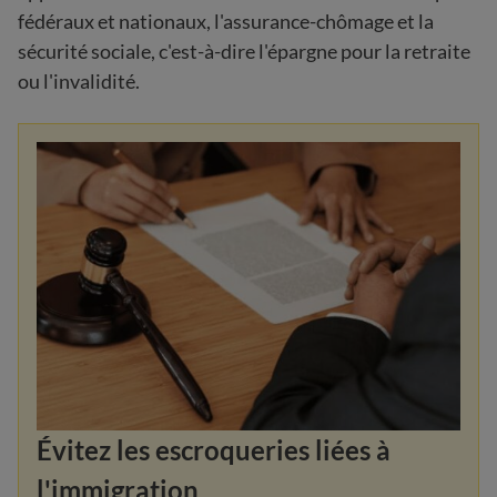
fédéraux et nationaux, l'assurance-chômage et la
sécurité sociale, c'est-à-dire l'épargne pour la retraite
ou l'invalidité.
Évitez les escroqueries liées à
l'immigration