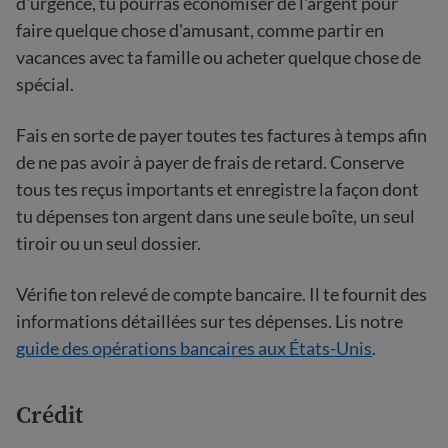
d'urgence, tu pourras économiser de l'argent pour
faire quelque chose d'amusant, comme partir en
vacances avec ta famille ou acheter quelque chose de
spécial.
Fais en sorte de payer toutes tes factures à temps afin
de ne pas avoir à payer de frais de retard. Conserve
tous tes reçus importants et enregistre la façon dont
tu dépenses ton argent dans une seule boîte, un seul
tiroir ou un seul dossier.
Vérifie ton relevé de compte bancaire. Il te fournit des
informations détaillées sur tes dépenses. Lis notre
guide des opérations bancaires aux États-Unis
.
Crédit