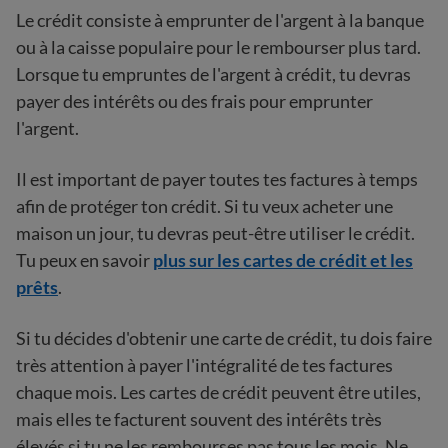
Le crédit consiste à emprunter de l'argent à la banque
ou à la caisse populaire pour le rembourser plus tard.
Lorsque tu empruntes de l'argent à crédit, tu devras
payer des intérêts ou des frais pour emprunter
l'argent.
Il est important de payer toutes tes factures à temps
afin de protéger ton crédit. Si tu veux acheter une
maison un jour, tu devras peut-être utiliser le crédit.
Tu peux en savoir
plus sur les cartes de crédit et les
prêts
.
Si tu décides d'obtenir une carte de crédit, tu dois faire
très attention à payer l'intégralité de tes factures
chaque mois. Les cartes de crédit peuvent être utiles,
mais elles te facturent souvent des intérêts très
élevés si tu ne les rembourses pas tous les mois. Ne