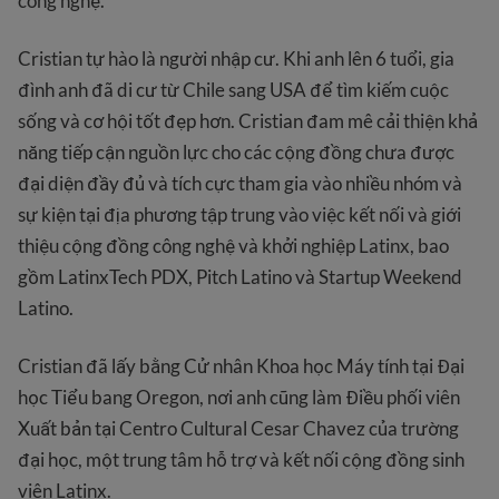
công nghệ.
Cristian tự hào là người nhập cư. Khi anh lên 6 tuổi, gia
đình anh đã di cư từ Chile sang USA để tìm kiếm cuộc
sống và cơ hội tốt đẹp hơn. Cristian đam mê cải thiện khả
năng tiếp cận nguồn lực cho các cộng đồng chưa được
đại diện đầy đủ và tích cực tham gia vào nhiều nhóm và
sự kiện tại địa phương tập trung vào việc kết nối và giới
thiệu cộng đồng công nghệ và khởi nghiệp Latinx, bao
gồm LatinxTech PDX, Pitch Latino và Startup Weekend
Latino.
Cristian đã lấy bằng Cử nhân Khoa học Máy tính tại Đại
học Tiểu bang Oregon, nơi anh cũng làm Điều phối viên
Xuất bản tại Centro Cultural Cesar Chavez của trường
đại học, một trung tâm hỗ trợ và kết nối cộng đồng sinh
viên Latinx.