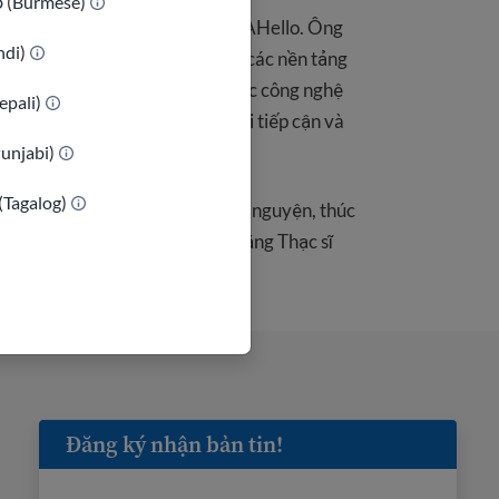
ာ (Burmese)
Trưởng nhóm phát triển của USAHello. Ông
indi)
ây dựng, duy trì và định hướng các nền tảng
Hello. Kory nỗ lực tận dụng các công nghệ
epali)
nổi trong ngành để tăng phạm vi tiếp cận và
ịch vụ của USAHello.
Punjabi)
(Tagalog)
gia cộng đồng, hoạt động tình nguyện, thúc
hoạt động ngoài trời. Kory có bằng Thạc sĩ
ường.
Đăng ký nhận bản tin!