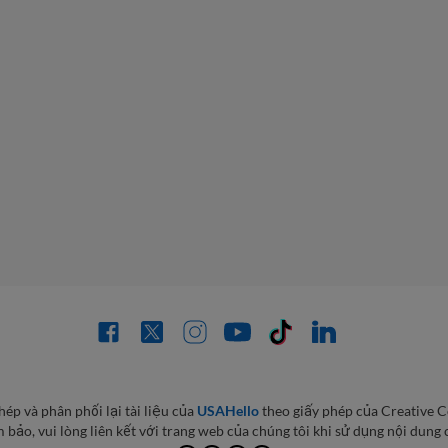
ép và phân phối lại tài liệu của
USAHello
theo giấy phép của Creative
 bảo, vui lòng liên kết với trang web của chúng tôi khi sử dụng nội dung 