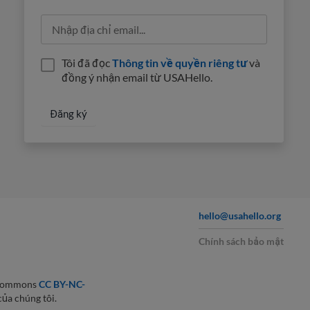
Tôi đã đọc
Thông tin về quyền riêng tư
và
đồng ý nhận email từ USAHello.
hello@usahello.org
Chính sách bảo mật
 Commons
CC BY-NC-
của chúng tôi.