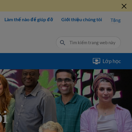
Làm thế nào để giúp đỡ
Giới thiệu chúng tôi
Tặng
Lớp học
ôi