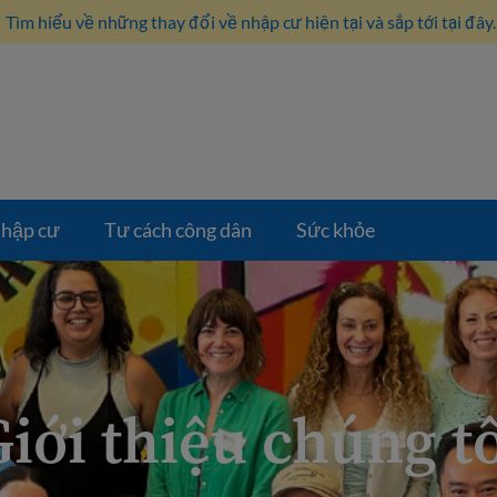
Tìm hiểu về những thay đổi về nhập cư hiện tại và sắp tới tại đây.
hập cư
Tư cách công dân
Sức khỏe
iới thiệu chúng t