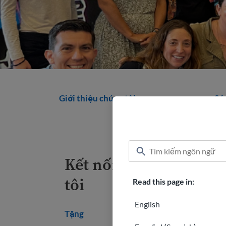
Giới thiệu chúng tôi
Sứ
Kết nối với chúng
tôi
Read this page in:
English
Tặng