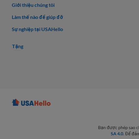
Giới thiệu chúng tôi
Làm thế nào để giúp đỡ
Sự nghiệp tại USAHello
Tặng
Bạn được phép sao ch
SA 4.0
. Để đảm