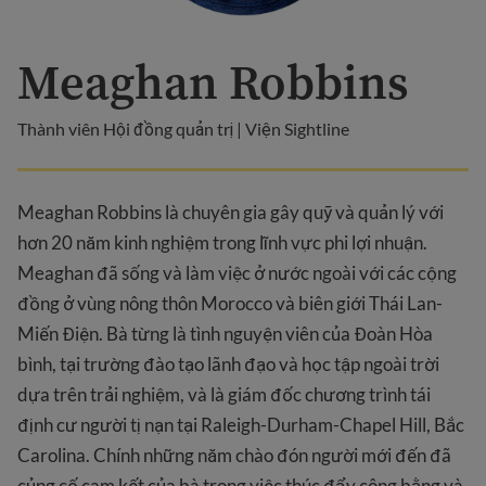
Meaghan Robbins
Thành viên Hội đồng quản trị | Viện Sightline
Meaghan Robbins là chuyên gia gây quỹ và quản lý với
hơn 20 năm kinh nghiệm trong lĩnh vực phi lợi nhuận.
Meaghan đã sống và làm việc ở nước ngoài với các cộng
đồng ở vùng nông thôn Morocco và biên giới Thái Lan-
Miến Điện. Bà từng là tình nguyện viên của Đoàn Hòa
bình, tại trường đào tạo lãnh đạo và học tập ngoài trời
dựa trên trải nghiệm, và là giám đốc chương trình tái
định cư người tị nạn tại Raleigh-Durham-Chapel Hill, Bắc
Carolina. Chính những năm chào đón người mới đến đã
củng cố cam kết của bà trong việc thúc đẩy công bằng và