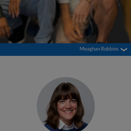
Meaghan Robbins