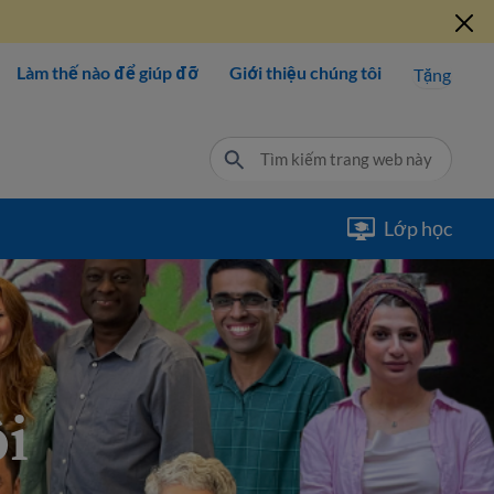
Làm thế nào để giúp đỡ
Giới thiệu chúng tôi
Tặng
Lớp học
ôi