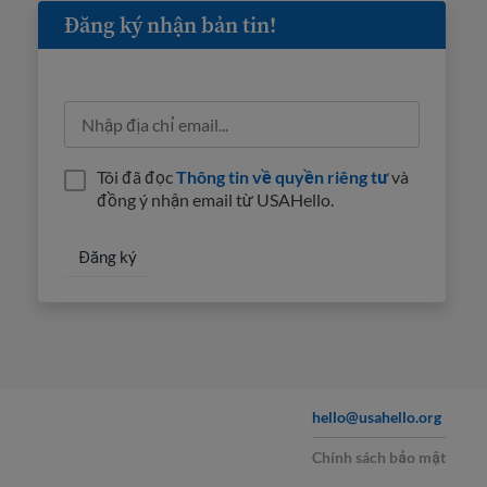
Đăng ký nhận bản tin!
Tôi đã đọc
Thông tin về quyền riêng tư
và
đồng ý nhận email từ USAHello.
hello@usahello.org
Chính sách bảo mật