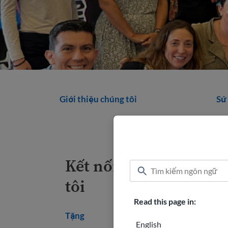
Giới thiệu chúng tôi
Sứ
Kết nối với chúng
tôi
Read this page in:
Tặng
English