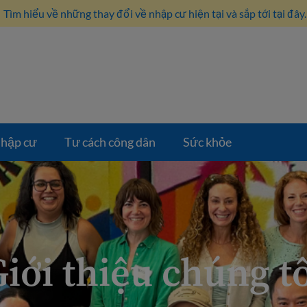
Tìm hiểu về những thay đổi về nhập cư hiện tại và sắp tới tại đây.
hập cư
Tư cách công dân
Sức khỏe
iới thiệu chúng t