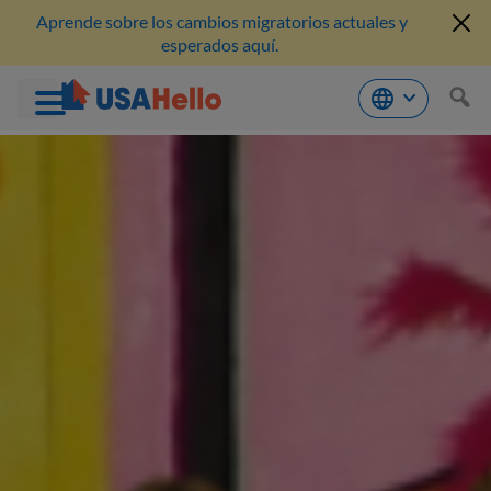
Aprende sobre los cambios migratorios actuales y
esperados aquí.
Saltar
al
contenido