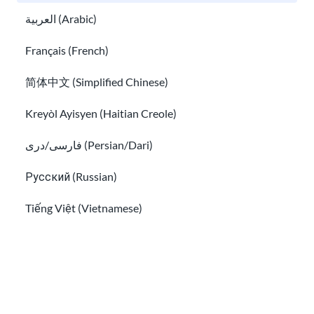
العربية (Arabic)
Interrumpir la desinformación
monitoreando y
Français (French)
respondiendo activamente a narrativas peligrosas
y/o engañosas en espacios en línea que no están en
简体中文 (Simplified Chinese)
inglés, mientras desarrollamos mejores
Kreyòl Ayisyen (Haitian Creole)
herramientas y conocimientos para proteger a las
comunidades.
فارسی/دری (Persian/Dari)
Русский (Russian)
Tiếng Việt (Vietnamese)
Other pages in:
한국어 (Korean)
Ikinyarwanda (Kinyarwanda)