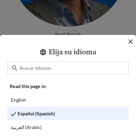
Paul Huynh
Miembro de la Junta Directiva | Winpact Consulting
Elija su idioma
Read this page in:
English
Español (Spanish)
العربية (Arabic)