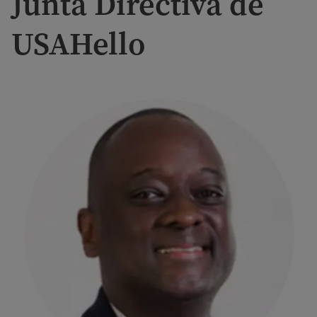
Junta Directiva de
USAHello