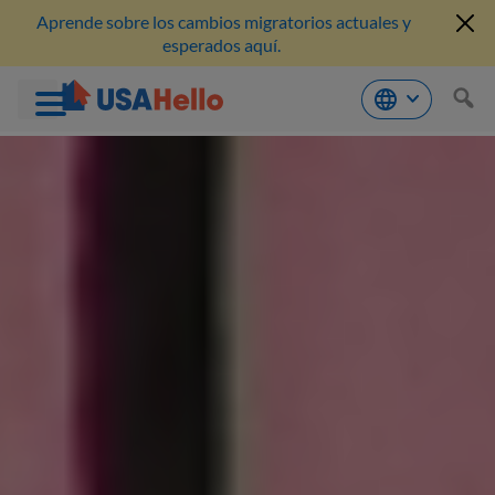
Aprende sobre los cambios migratorios actuales y
esperados aquí.
Saltar
al
contenido