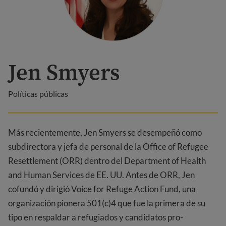
Jen Smyers
Políticas públicas
Más recientemente, Jen Smyers se desempeñó como
subdirectora y jefa de personal de la Office of Refugee
Resettlement (ORR) dentro del Department of Health
and Human Services de EE. UU. Antes de ORR, Jen
cofundó y dirigió Voice for Refuge Action Fund, una
organización pionera 501(c)4 que fue la primera de su
tipo en respaldar a refugiados y candidatos pro-