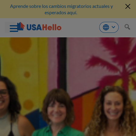
Aprende sobre los cambios migratorios actuales y
esperados aquí.
Saltar
al
contenido