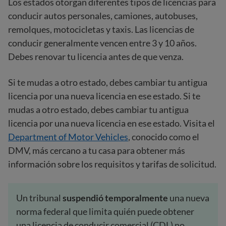
Los estados otorgan diferentes tipos de licencias para
conducir autos personales, camiones, autobuses,
remolques, motocicletas y taxis. Las licencias de
conducir generalmente vencen entre 3 y 10 años.
Debes renovar tu licencia antes de que venza.
Si te mudas a otro estado, debes cambiar tu antigua
licencia por una nueva licencia en ese estado. Si te
mudas a otro estado, debes cambiar tu antigua
licencia por una nueva licencia en ese estado. Visita el
Department of Motor Vehicles
, conocido como el
DMV, más cercano a tu casa para obtener más
información sobre los requisitos y tarifas de solicitud.
Un tribunal
suspendió temporalmente
una nueva
norma federal que limita quién puede obtener
una licencia de conducir comercial (CDL) no