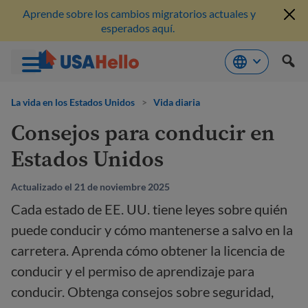
Aprende sobre los cambios migratorios actuales y
esperados aquí.
Saltar
al
La vida en los Estados Unidos
>
Vida diaria
contenido
Consejos para conducir en
Estados Unidos
Actualizado el 21 de noviembre 2025
Cada estado de EE. UU. tiene leyes sobre quién
puede conducir y cómo mantenerse a salvo en la
carretera. Aprenda cómo obtener la licencia de
conducir y el permiso de aprendizaje para
conducir. Obtenga consejos sobre seguridad,