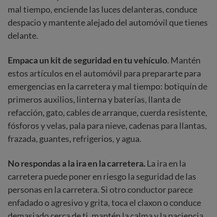
mal tiempo, enciende las luces delanteras, conduce
despacio y mantente alejado del automóvil que tienes
delante.
Empaca un kit de seguridad en tu vehículo
. Mantén
estos artículos en el automóvil para prepararte para
emergencias en la carretera y mal tiempo: botiquín de
primeros auxilios, linterna y baterías, llanta de
refacción, gato, cables de arranque, cuerda resistente,
fósforos y velas, pala para nieve, cadenas para llantas,
frazada, guantes, refrigerios, y agua.
No respondas a la ira en la carretera.
La ira en la
carretera puede poner en riesgo la seguridad de las
personas en la carretera. Si otro conductor parece
enfadado o agresivo y grita, toca el claxon o conduce
demasiado cerca de ti, mantén la calma y la paciencia.