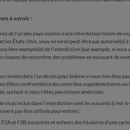
es à savoir :
nez de l’un des pays soumis à une interdiction totale de vo
ez les États-Unis, vous ne serez peut-être pas autorisé(e) à 
us êtes exempté(e) de l’interdiction (par exemple, si vous 
us risquez de rencontrer des problèmes en essayant de reve
us rendez dans l’un de ces pays (même si vous n'en êtes pas 
ez d'être confronté(e) à des contrôles supplémentaires ou
ée, surtout si vous n'êtes pas citoyen américain.
e visas inclus dans l'interdiction sont les suivants (c'est-à
euvent pas être utilisés pour entrer) :
 F2A et F2B (conjoints et enfants des titulaires d'une carte