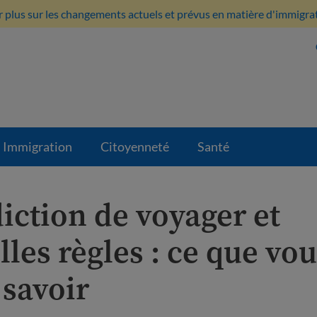
 plus sur les changements actuels et prévus en matière d'immigratio
Immigration
Citoyenneté
Santé
iction de voyager et
les règles : ce que vo
 savoir