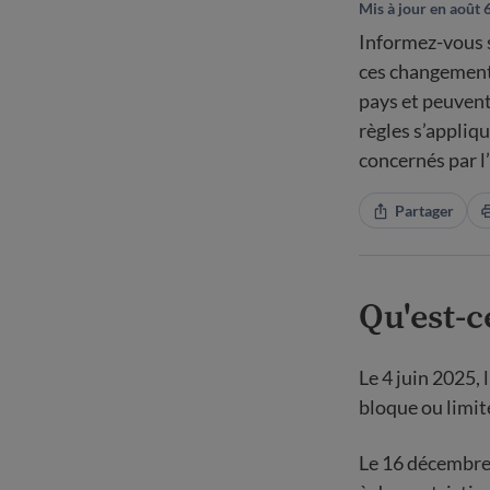
Mis à jour en août 
Informez-vous s
ces changements
pays et peuvent 
règles s’appliq
concernés par l
Partager
Qu'est-c
Le 4 juin 2025,
bloque ou limit
Le 16 décembre 