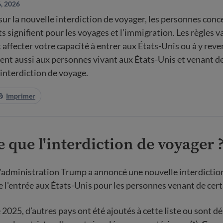
6, 2026
ur la nouvelle interdiction de voyager, les personnes conc
 signifient pour les voyages et l’immigration. Les règles va
affecter votre capacité à entrer aux États-Unis ou à y reve
uent aussi aux personnes vivant aux États-Unis et venant d
’interdiction de voyage.
Imprimer
e que l'interdiction de voyager 
 l'administration Trump a annoncé une nouvelle interdictio
e l'entrée aux États-Unis pour les personnes venant de cert
2025, d’autres pays ont été ajoutés à cette liste ou sont 