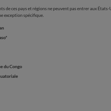
ts de ces pays et régions ne peuvent pas entrer aux États-Un
ne exception spécifique.
an
aso*
ue du Congo
uatoriale