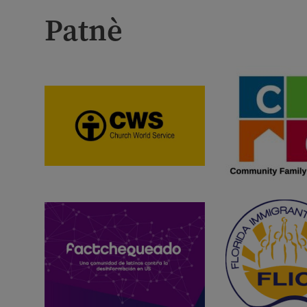
Patnè