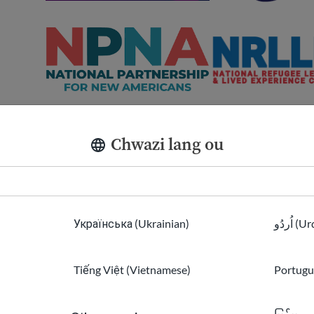
Chwazi lang ou
Українська (Ukrainian)
اُردُو 
Tiếng Việt (Vietnamese)
Portugu