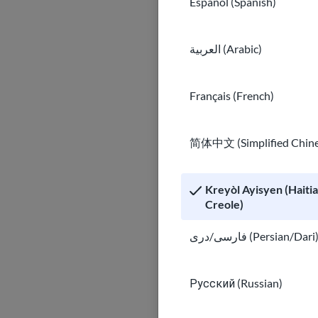
Español (Spanish)
العربية (Arabic)
Français (French)
简体中文 (Simplified Chine
Kreyòl Ayisyen (Haiti
Creole)
فارسی/دری (Persian/Dari
Русский (Russian)