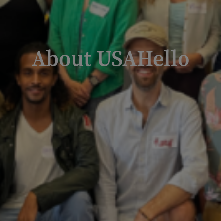
About USAHello