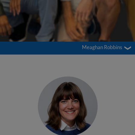
Meaghan Robbins