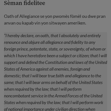
Sèman fidelite
e
Oath of Allegiance se yon pwomès fòmèl ou dwe pran
anvan ou kapab vin yon sitwayen ameriken.
“I hereby declare, on oath, that I absolutely and entirely
renounce and abjure all allegiance and fidelity to any
foreign prince, potentate, state, or sovereignty, of whom or
which I have heretofore been a subject or citizen; that I will
support and defend the Constitution and laws of the United
States of America against all enemies, foreign and
domestic; that I will bear true faith and allegiance to the
same; that I will bear arms on behalf of the United States
when required by the law; that I will perform
noncombatant service in the Armed Forces of the United
States when required by the law; that I will perform work
of national importance under civilian direction when