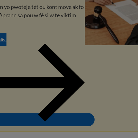
n yo pwoteje tèt ou kont move ak fo
 Aprann sa pou w fè si w te viktim
is.