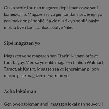
Ou ka achte tou nan magazen depatman oswa sant
komèsyal la. Magazen sa yo gen tandans pi chè epi yo
gen mak non pi popilè. Sa vle di atik yo popilè paske
mak la byen koni, tankou soulye Nike.
Sipè magazen yo
Magazen yo se magazen nan Etazini ki vann prèske
tout bagay. Men sa yo enkli magazen tankou Walmart,
Target, ak Kmart. Magazen sa yo jeneralman pi bon
mache pase magazen depatman yo.
Acha lokalman
Gen pwobableman anpil magazen lokal nan nouvo vil