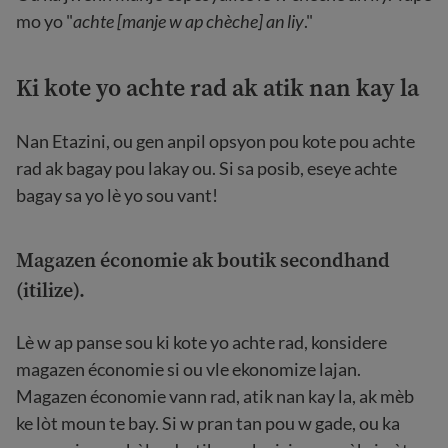
mo yo "
achte [manje w ap chèche] an liy
."
Ki kote yo achte rad ak atik nan kay la
Nan Etazini, ou gen anpil opsyon pou kote pou achte
rad ak bagay pou lakay ou. Si sa posib, eseye achte
bagay sa yo lè yo sou vant!
Magazen économie ak boutik secondhand
(itilize).
Lè w ap panse sou ki kote yo achte rad, konsidere
magazen économie si ou vle ekonomize lajan.
Magazen économie vann rad, atik nan kay la, ak mèb
ke lòt moun te bay. Si w pran tan pou w gade, ou ka