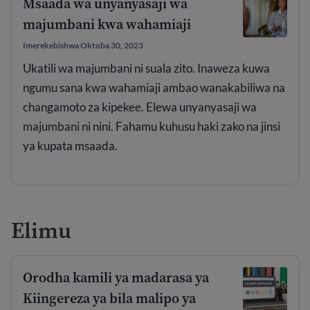
Msaada wa unyanyasaji wa
majumbani kwa wahamiaji
Imerekebishwa Oktoba 30, 2023
Ukatili wa majumbani ni suala zito. Inaweza kuwa
ngumu sana kwa wahamiaji ambao wanakabiliwa na
changamoto za kipekee. Elewa unyanyasaji wa
majumbani ni nini. Fahamu kuhusu haki zako na jinsi
ya kupata msaada.
Elimu
Orodha kamili ya madarasa ya
Kiingereza ya bila malipo ya