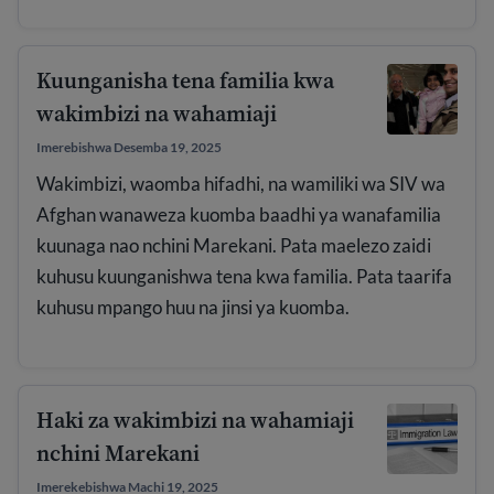
Kuunganisha tena familia kwa
wakimbizi na wahamiaji
Imerebishwa Desemba 19, 2025
Wakimbizi, waomba hifadhi, na wamiliki wa SIV wa
Afghan wanaweza kuomba baadhi ya wanafamilia
kuunaga nao nchini Marekani. Pata maelezo zaidi
kuhusu kuunganishwa tena kwa familia. Pata taarifa
kuhusu mpango huu na jinsi ya kuomba.
Haki za wakimbizi na wahamiaji
nchini Marekani
Imerekebishwa Machi 19, 2025