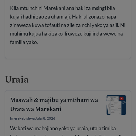
Kila mtu nchini Marekani ana haki za msingi bila
kujali hadhi zao za uhamiaji. Haki ulizonazo hapa
zinaweza kuwa tofauti na zile za nchi yako ya asili. Ni
muhimu kujua haki zako ili uweze kujilinda wewe na
familia yako.
Uraia
Maswali & majibu ya mtihani wa
Uraia wa Marekani
Imerekebishwa Julai 8, 2026
Wakati wa mahojiano yako ya uraia, utalazimika