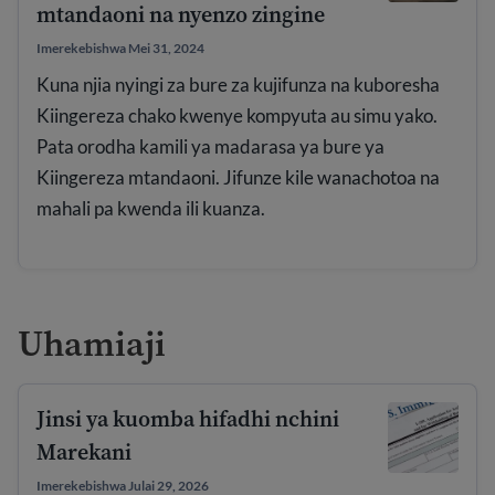
mtandaoni na nyenzo zingine
Imerekebishwa Mei 31, 2024
Kuna njia nyingi za bure za kujifunza na kuboresha
Kiingereza chako kwenye kompyuta au simu yako.
Pata orodha kamili ya madarasa ya bure ya
Kiingereza mtandaoni. Jifunze kile wanachotoa na
mahali pa kwenda ili kuanza.
Uhamiaji
Jinsi ya kuomba hifadhi nchini
Marekani
Imerekebishwa Julai 29, 2026