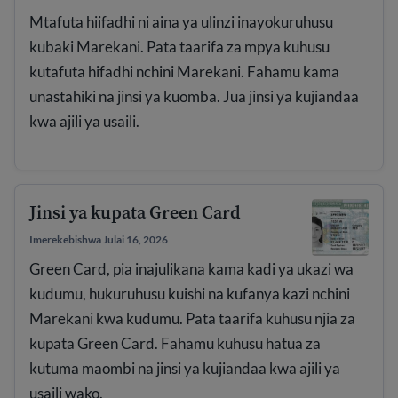
Mtafuta hiifadhi ni aina ya ulinzi inayokuruhusu
kubaki Marekani. Pata taarifa za mpya kuhusu
kutafuta hifadhi nchini Marekani. Fahamu kama
unastahiki na jinsi ya kuomba. Jua jinsi ya kujiandaa
kwa ajili ya usaili.
Jinsi ya kupata Green Card
Imerekebishwa Julai 16, 2026
Green Card, pia inajulikana kama kadi ya ukazi wa
kudumu, hukuruhusu kuishi na kufanya kazi nchini
Marekani kwa kudumu. Pata taarifa kuhusu njia za
kupata Green Card. Fahamu kuhusu hatua za
kutuma maombi na jinsi ya kujiandaa kwa ajili ya
usaili wako.