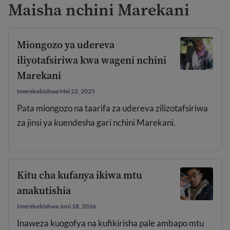
Maisha nchini Marekani
Miongozo ya udereva
iliyotafsiriwa kwa wageni nchini
Marekani
Imerekebishwa Mei 22, 2025
Pata miongozo na taarifa za udereva zilizotafsiriwa
za jinsi ya kuendesha gari nchini Marekani.
Kitu cha kufanya ikiwa mtu
anakutishia
Imerekebishwa Juni 18, 2026
Inaweza kuogofya na kufikirisha pale ambapo mtu