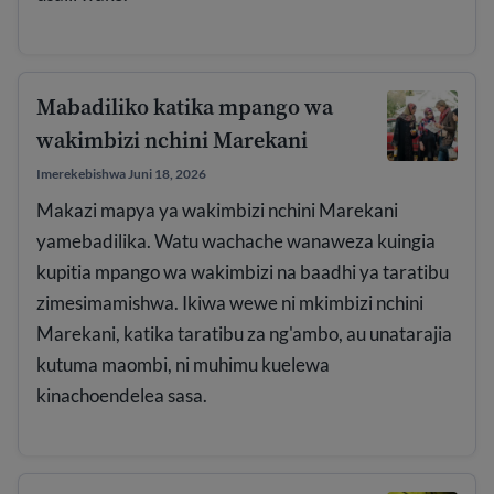
Mabadiliko katika mpango wa
wakimbizi nchini Marekani
Imerekebishwa Juni 18, 2026
Makazi mapya ya wakimbizi nchini Marekani
yamebadilika. Watu wachache wanaweza kuingia
kupitia mpango wa wakimbizi na baadhi ya taratibu
zimesimamishwa. Ikiwa wewe ni mkimbizi nchini
Marekani, katika taratibu za ng'ambo, au unatarajia
kutuma maombi, ni muhimu kuelewa
kinachoendelea sasa.