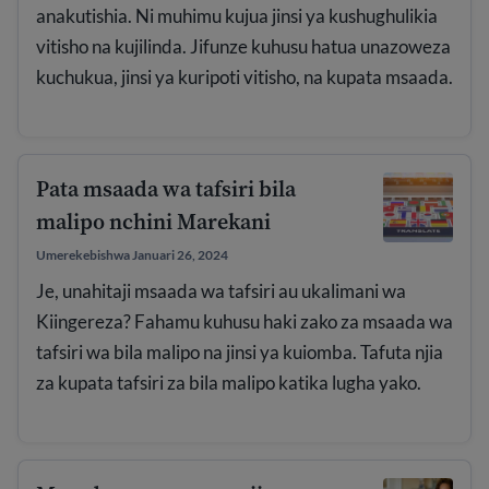
anakutishia. Ni muhimu kujua jinsi ya kushughulikia
vitisho na kujilinda. Jifunze kuhusu hatua unazoweza
kuchukua, jinsi ya kuripoti vitisho, na kupata msaada.
Pata msaada wa tafsiri bila
malipo nchini Marekani
Umerekebishwa Januari 26, 2024
Je, unahitaji msaada wa tafsiri au ukalimani wa
Kiingereza? Fahamu kuhusu haki zako za msaada wa
tafsiri wa bila malipo na jinsi ya kuiomba. Tafuta njia
za kupata tafsiri za bila malipo katika lugha yako.