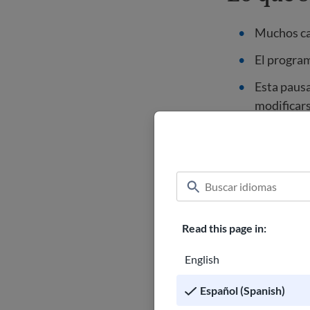
Muchos cas
El program
Esta pausa
modificar
Lo que 
Si las emb
Si los tri
Read this page in:
los ganado
English
Podrían surgir m
Español (Spanish)
gobierno.