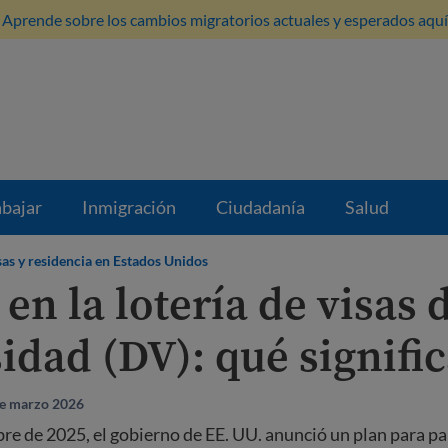
Aprende sobre los cambios migratorios actuales y esperados aquí
abajar
Inmigración
Ciudadanía
Salud
sas y residencia en Estados Unidos
en la lotería de visas 
idad (DV): qué signifi
de marzo 2026
bre de 2025, el gobierno de EE. UU. anunció un plan para pa