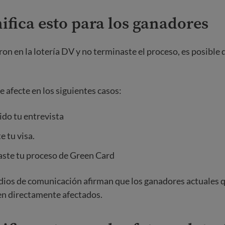
ifica esto para los ganadores
ron en la lotería DV y no terminaste el proceso, es posible 
e afecte en los siguientes casos:
ido tu entrevista
e tu visa.
aste tu proceso de Green Card
ios de comunicación afirman que los ganadores actuales 
en directamente afectados.