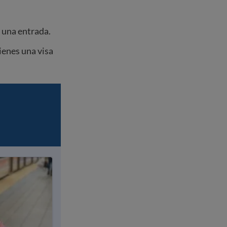
 una entrada.
tienes una visa