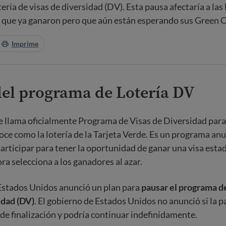
ría de visas de diversidad (DV). Esta pausa afectaría a las 
s que ya ganaron pero que aún están esperando sus Green C
Imprime
del programa de Lotería DV
e llama oficialmente Programa de Visas de Diversidad para
ce como la lotería de la Tarjeta Verde. Es un programa an
participar para tener la oportunidad de ganar una visa est
 selecciona a los ganadores al azar.
Estados Unidos anunció un plan para
pausar el programa de
idad (DV)
. El gobierno de Estados Unidos no anunció si la p
 de finalización y podría continuar indefinidamente.