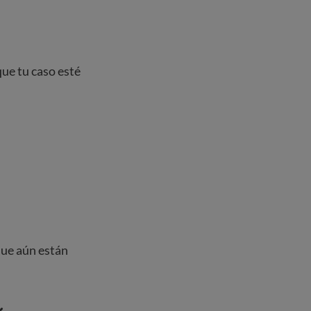
que tu caso esté
que aún están