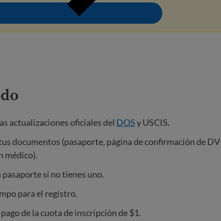
 do
as actualizaciones oficiales del
DOS
y USCIS.
 tus documentos (pasaporte, página de confirmación de DV
n médico).
n pasaporte si no tienes uno.
mpo para el registro.
 pago de la cuota de inscripción de $1.