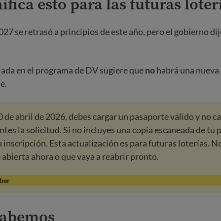
ifica esto para las futuras loter
27 se retrasó a principios de este año, pero el gobierno dij
iada en el programa de DV sugiere que
no
habrá una nueva 
e.
10 de abril de 2026, debes cargar un pasaporte válido y no 
tes la solicitud. Si no incluyes una copia escaneada de tu 
 inscripción. Esta actualización es para futuras loterías. No
é abierta ahora o que vaya a reabrir pronto.
aber
sabemos