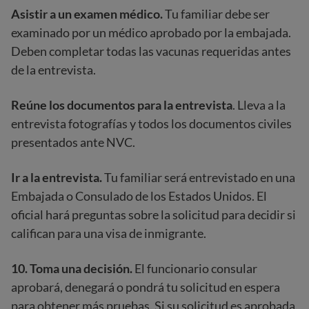
Asistir a un examen médico.
Tu familiar debe ser
examinado por un médico aprobado por la embajada.
Deben completar todas las vacunas requeridas antes
de la entrevista.
Reúne los documentos para la entrevista
. Lleva a la
entrevista fotografías y todos los documentos civiles
presentados ante NVC.
Ir a la entrevista.
Tu familiar será entrevistado en una
Embajada o Consulado de los Estados Unidos. El
oficial hará preguntas sobre la solicitud para decidir si
califican para una visa de inmigrante.
10.
Toma una decisión.
El funcionario consular
aprobará, denegará o pondrá tu solicitud en espera
para obtener más pruebas. Si su solicitud es aprobada,