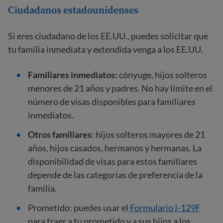
Ciudadanos estadounidenses
Si eres ciudadano de los EE.UU., puedes solicitar que
tu familia inmediata y extendida venga a los EE.UU.
Familiares inmediatos:
cónyuge, hijos solteros
menores de 21 años y padres. No hay límite en el
número de visas disponibles para familiares
inmediatos.
Otros familiares
: hijos solteros mayores de 21
años, hijos casados, hermanos y hermanas. La
disponibilidad de visas para estos familiares
depende de las categorías de preferencia de la
familia.
Prometido: puedes usar el
Formulario I-129F
para traer a tu prometido y a sus hijos a los