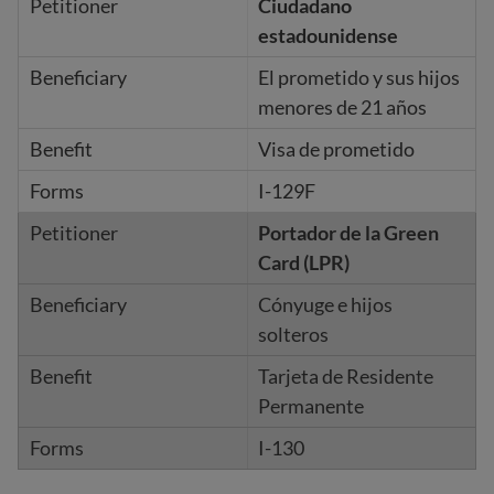
Ciudadano
estadounidense
El prometido y sus hijos
menores de 21 años
Visa de prometido
I-129F
Portador de la Green
Card (LPR)
Cónyuge e hijos
solteros
Tarjeta de Residente
Permanente
I-130