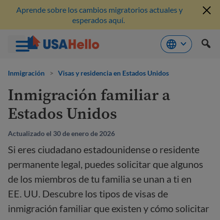
Aprende sobre los cambios migratorios actuales y
esperados aquí.
Saltar
al
Inmigración
>
Visas y residencia en Estados Unidos
contenido
Inmigración familiar a
Estados Unidos
Actualizado el 30 de enero de 2026
Si eres ciudadano estadounidense o residente
permanente legal, puedes solicitar que algunos
de los miembros de tu familia se unan a ti en
EE. UU. Descubre los tipos de visas de
inmigración familiar que existen y cómo solicitar