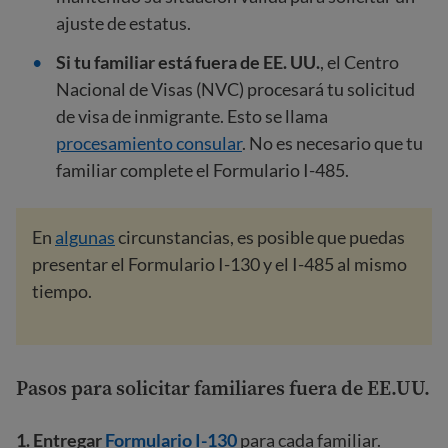
ajuste de estatus.
Si tu familiar está fuera de EE. UU.
, el Centro
Nacional de Visas (NVC) procesará tu solicitud
de visa de inmigrante. Esto se llama
procesamiento consular
. No es necesario que tu
familiar complete el Formulario I-485.
En
algunas
circunstancias, es posible que puedas
presentar el Formulario I-130 y el I-485 al mismo
tiempo.
Pasos para solicitar familiares fuera de EE.UU.
1.
Entregar
Formulario I-130
para cada familiar.