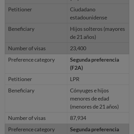
Ciudadano
estadounidense
Hijos solteros (mayores
de 21 años)
23,400
Segunda preferencia
(F2A)
LPR
Cónyuges e hijos
menores de edad
(menores de 21 años)
87,934
Segunda preferencia