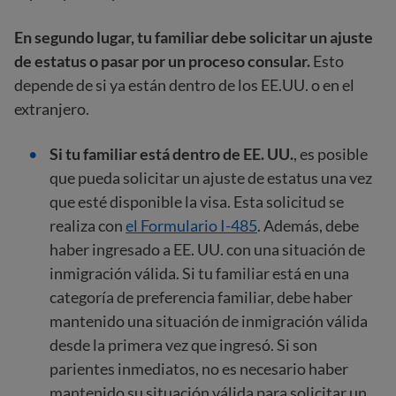
En segundo lugar, tu familiar debe solicitar un ajuste
de estatus o pasar por un proceso consular.
Esto
depende de si ya están dentro de los EE.UU. o en el
extranjero.
Si tu familiar está dentro de EE. UU.
, es posible
que pueda solicitar un ajuste de estatus una vez
que esté disponible la visa. Esta solicitud se
realiza con
el Formulario I-485
. Además, debe
haber ingresado a EE. UU. con una situación de
inmigración válida. Si tu familiar está en una
categoría de preferencia familiar, debe haber
mantenido una situación de inmigración válida
desde la primera vez que ingresó. Si son
parientes inmediatos, no es necesario haber
mantenido su situación válida para solicitar un