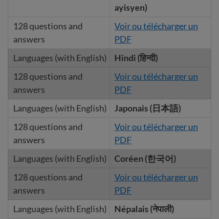
ayisyen)
Voir ou télécharger un
PDF
Hindi (हिन्दी)
Voir ou télécharger un
PDF
Japonais (日本語)
Voir ou télécharger un
PDF
Coréen (한국어)
Voir ou télécharger un
PDF
Népalais (नेपाली)