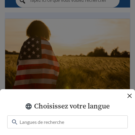
Guide de la citoyenneté américaine
Choisissez votre langue
Guide de la citoyenneté américaine
Guide sur l’immigration