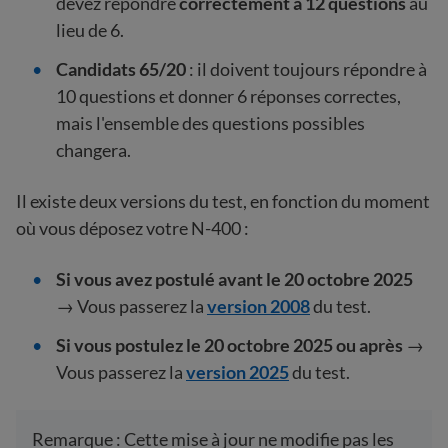
devez répondre
correctement à 12 questions
au
lieu de 6.
Candidats 65/20
: il doivent toujours répondre à
10 questions et donner 6 réponses correctes,
mais l'ensemble des questions possibles
changera.
Il existe deux versions du test, en fonction du moment
où vous déposez votre N-400 :
Si vous avez postulé avant le 20 octobre 2025
→ Vous passerez la
version 2008
du test.
Si vous postulez le 20 octobre 2025 ou après
→
Vous passerez la
version 2025
du test.
Remarque : Cette mise à jour ne modifie pas les