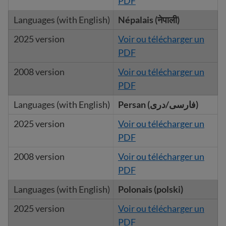
PDF
Népalais (नेपाली)
Voir ou télécharger un
PDF
Voir ou télécharger un
PDF
Persan (فارسی/دری)
Voir ou télécharger un
PDF
Voir ou télécharger un
PDF
Polonais (polski)
Voir ou télécharger un
PDF