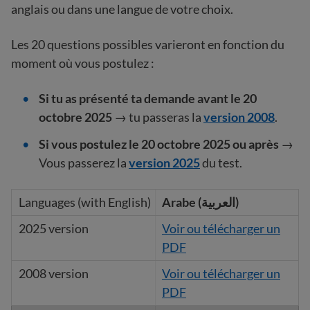
anglais ou dans une langue de votre choix.
Les 20 questions possibles varieront en fonction du
moment où vous postulez :
Si tu as présenté ta demande avant le 20
octobre 2025
→ tu passeras la
version 2008
.
Si vous postulez le 20 octobre 2025 ou après
→
Vous passerez la
version 2025
du test.
Arabe (العربية)
Voir ou télécharger un
PDF
Voir ou télécharger un
PDF