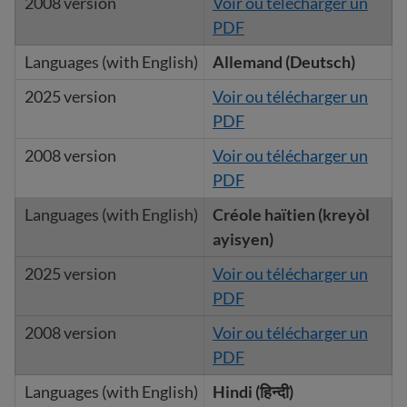
Voir ou télécharger un
PDF
Allemand
(Deutsch)
Voir ou télécharger un
PDF
Voir ou télécharger un
PDF
Créole haïtien (kreyòl
ayisyen)
Voir ou télécharger un
PDF
Voir ou télécharger un
PDF
Hindi (हिन्दी)