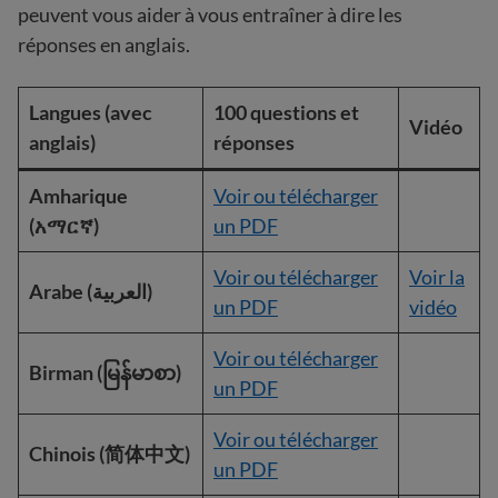
peuvent vous aider à vous entraîner à dire les
réponses en anglais.
Langues (avec
100 questions et
Vidéo
anglais)
réponses
Amharique
Voir ou télécharger
(አማርኛ)
un PDF
Voir ou télécharger
Voir la
Arabe (العربية)
un PDF
vidéo
Voir ou télécharger
Birman (မြန်မာစာ)
un PDF
Voir ou télécharger
Chinois (简体中文)
un PDF