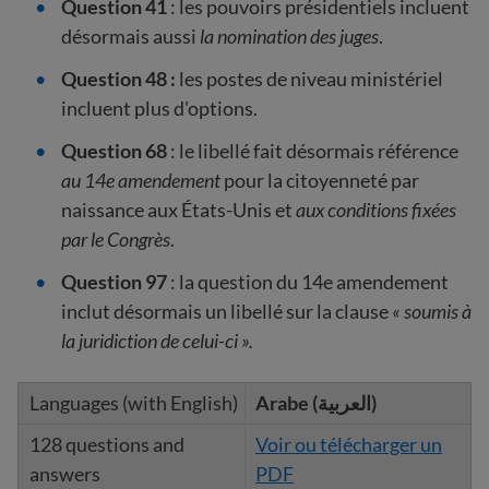
Question 41
: les pouvoirs présidentiels incluent
désormais aussi
la nomination des juges
.
Question 48 :
les postes de niveau ministériel
incluent plus d'options.
Question 68
: le libellé fait désormais référence
au 14e amendement
pour la citoyenneté par
naissance aux États-Unis et
aux conditions fixées
par le Congrès
.
Question 97
: la question du 14e amendement
inclut désormais un libellé sur la clause
« soumis à
la juridiction de celui-ci ».
Arabe (العربية)
Voir ou télécharger un
PDF