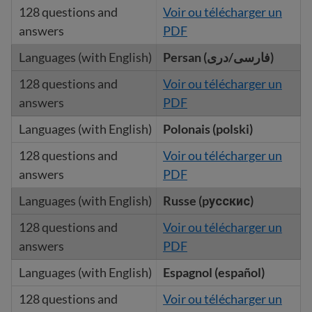
Voir ou télécharger un
PDF
Persan (فارسی/دری)
Voir ou télécharger un
PDF
Polonais (polski)
Voir ou télécharger un
PDF
Russe (pусскис)
Voir ou télécharger un
PDF
Espagnol (español)
Voir ou télécharger un