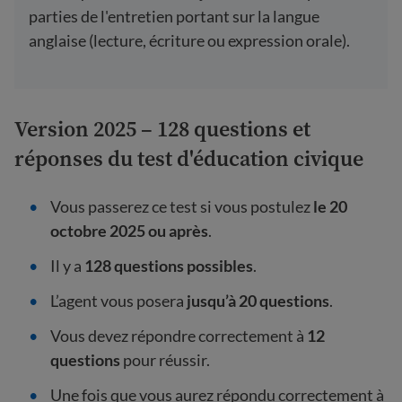
parties de l'entretien portant sur la langue
anglaise (lecture, écriture ou expression orale).
Version 2025 – 128 questions et
réponses du test d'éducation civique
Vous passerez ce test si vous postulez
le 20
octobre 2025 ou après
.
Il y a
128 questions possibles
.
L’agent vous posera
jusqu’à 20 questions
.
Vous devez répondre correctement à
12
questions
pour réussir.
Une fois que vous aurez répondu correctement à