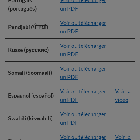
Portugais
Voir ou télécharger
(português)
un PDF
Voir ou télécharger
Pendjabi (ਪੰਜਾਬੀ)
un PDF
Voir ou télécharger
Russe (pусскис)
un PDF
Voir ou télécharger
Somali (Soomaali)
un PDF
Voir ou télécharger
Voir la
Espagnol (español)
un PDF
vidéo
Voir ou télécharger
Swahili (kiswahili)
un PDF
Voir ou télécharger
Voir la