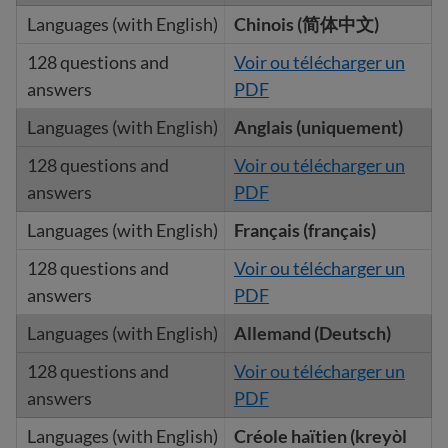
Chinois (简体中文)
Voir ou télécharger un
PDF
Anglais (uniquement)
Voir ou télécharger un
PDF
Français (français)
Voir ou télécharger un
PDF
Allemand
(Deutsch)
Voir ou télécharger un
PDF
Créole haïtien (kreyòl