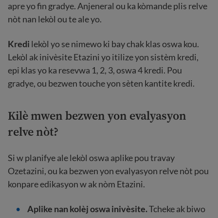
apre yo fin gradye. Anjeneral ou ka kòmande plis relve
nòt nan lekòl ou te ale yo.
Kredi
lekòl yo se nimewo ki bay chak klas oswa kou.
Lekòl ak inivèsite Etazini yo itilize yon sistèm kredi,
epi klas yo ka resevwa 1, 2, 3, oswa 4 kredi. Pou
gradye, ou bezwen touche yon sèten kantite kredi.
Kilè mwen bezwen yon evalyasyon
relve nòt?
Si w planifye ale lekòl oswa aplike pou travay
Ozetazini, ou ka bezwen yon evalyasyon relve nòt pou
konpare edikasyon w ak nòm Etazini.
Aplike nan kolèj oswa inivèsite.
Tcheke ak biwo