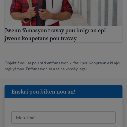
Jwenn fòmasyon travay pou imigran epi
jwenn konpetans pou travay
Objektif nou se pou ofri enfòmasyon ki fasil pou konprann e ki ajou
regilyèman. Enfòmasyon sa a se pa konsèy legal.
Enskri pou bilten nou an!