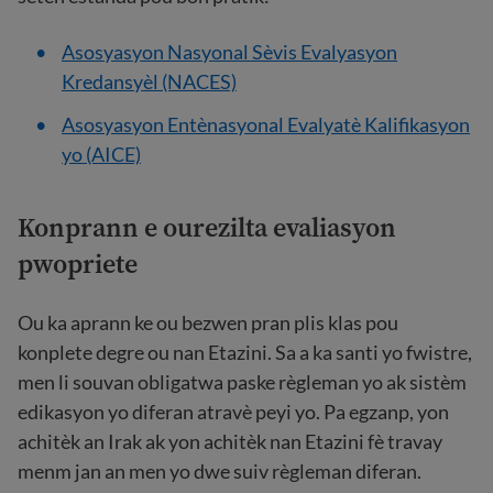
Asosyasyon Nasyonal Sèvis Evalyasyon
Kredansyèl (NACES)
Asosyasyon Entènasyonal Evalyatè Kalifikasyon
yo (AICE)
Konprann e ou
rezilta evaliasyon
pwopriete
Ou ka aprann ke ou bezwen pran plis klas pou
konplete degre ou nan Etazini. Sa a ka santi yo fwistre,
men li souvan obligatwa paske règleman yo ak sistèm
edikasyon yo diferan atravè peyi yo. Pa egzanp, yon
achitèk an Irak ak yon achitèk nan Etazini fè travay
menm jan an men yo dwe suiv règleman diferan.