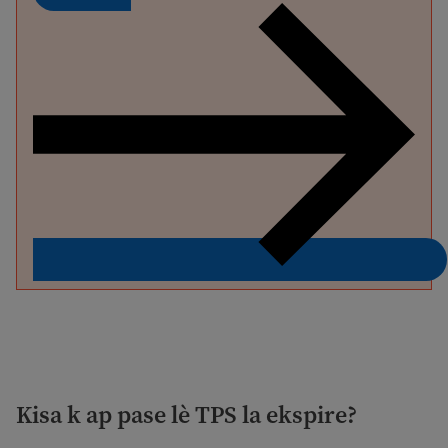
Kisa k ap pase lè TPS la ekspire?