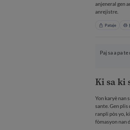
anjeneral gen a
anrejistre.
Pataje
Paj sa a pa t
Ki sa ki
Yon karyè nan 
sante. Gen pli
ranpli pòs yo, k
fòmasyon nan do