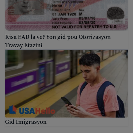
Kisa EAD la ye? Yon gid pou Otorizasyon
Travay Etazini
Gid Imigrasyon
Gid Imigrasyon