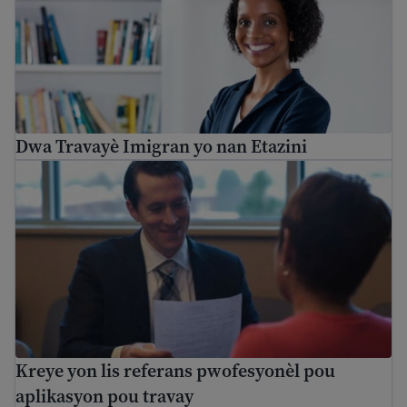
Dwa Travayè Imigran yo nan Etazini
Kreye yon lis referans pwofesyonèl pou aplikasyon pou 
Kreye yon lis referans pwofesyonèl pou
aplikasyon pou travay