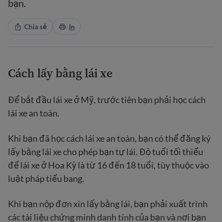
bạn.
Chia sẻ
In
Cách lấy bằng lái xe
Để bắt đầu lái xe ở Mỹ, trước tiên bạn phải học cách
lái xe an toàn.
Khi bạn đã học cách lái xe an toàn, bạn có thể đăng ký
lấy bằng lái xe cho phép bạn tự lái. Độ tuổi tối thiểu
để lái xe ở Hoa Kỳ là từ 16 đến 18 tuổi, tùy thuộc vào
luật pháp tiểu bang.
Khi bạn nộp đơn xin lấy bằng lái, bạn phải xuất trình
các tài liệu chứng minh danh tính của bạn và nơi bạn