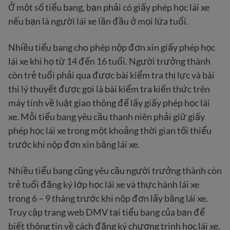
Ở một số tiểu bang, bạn phải có giấy phép học lái xe
nếu bạn là người lái xe lần đầu ở mọi lứa tuổi.
Nhiều tiểu bang cho phép nộp đơn xin giấy phép học
lái xe khi họ từ 14 đến 16 tuổi. Người trưởng thành
còn trẻ tuổi phải qua được bài kiểm tra thị lực và bài
thi lý thuyết được gọi là bài kiểm tra kiến thức trên
máy tính về luật giao thông để lấy giấy phép học lái
xe. Mỗi tiểu bang yêu cầu thanh niên phải giữ giấy
phép học lái xe trong một khoảng thời gian tối thiểu
trước khi nộp đơn xin bằng lái xe.
Nhiều tiểu bang cũng yêu cầu người trưởng thành còn
trẻ tuổi đăng ký lớp học lái xe và thực hành lái xe
trong 6 – 9 tháng trước khi nộp đơn lấy bằng lái xe.
Truy cập trang web DMV tại tiểu bang của bạn để
biết thông tin về cách đăng ký chương trình học lái xe.