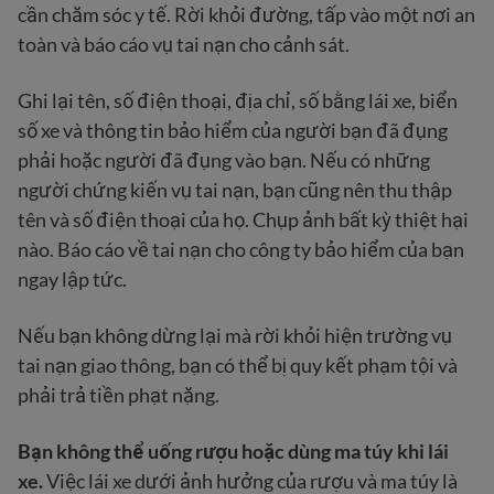
cần chăm sóc y tế. Rời khỏi đường, tấp vào một nơi an
toàn và báo cáo vụ tai nạn cho cảnh sát.
Ghi lại tên, số điện thoại, địa chỉ, số bằng lái xe, biển
số xe và thông tin bảo hiểm của người bạn đã đụng
phải hoặc người đã đụng vào bạn. Nếu có những
người chứng kiến vụ tai nạn, bạn cũng nên thu thập
tên và số điện thoại của họ. Chụp ảnh bất kỳ thiệt hại
nào. Báo cáo về tai nạn cho công ty bảo hiểm của bạn
ngay lập tức.
Nếu bạn không dừng lại mà rời khỏi hiện trường vụ
tai nạn giao thông, bạn có thể bị quy kết phạm tội và
phải trả tiền phạt nặng.
Bạn không thể uống rượu hoặc dùng ma túy khi lái
xe.
Việc lái xe dưới ảnh hưởng của rượu và ma túy là