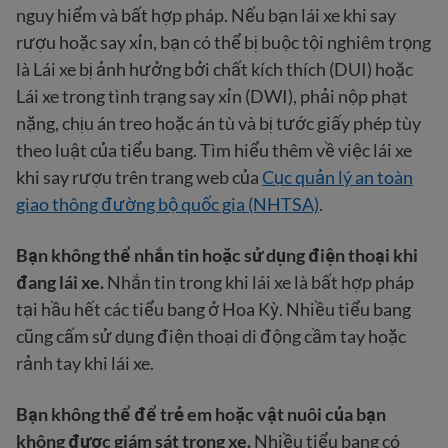
nguy hiểm và bất hợp pháp. Nếu bạn lái xe khi say
rượu hoặc say xỉn, bạn có thể bị buộc tội nghiêm trọng
là Lái xe bị ảnh hưởng bởi chất kích thích (DUI) hoặc
Lái xe trong tình trạng say xỉn (DWI), phải nộp phạt
nặng, chịu án treo hoặc án tù và bị tước giấy phép tùy
theo luật của tiểu bang. Tìm hiểu thêm về việc lái xe
khi say rượu trên trang web của
Cục quản lý an toàn
giao thông đường bộ quốc gia (NHTSA)
.
Bạn không thể nhắn tin hoặc sử dụng điện thoại khi
đang lái xe.
Nhắn tin trong khi lái xe là bất hợp pháp
tại hầu hết các tiểu bang ở Hoa Kỳ. Nhiều tiểu bang
cũng cấm sử dụng điện thoại di động cầm tay hoặc
rảnh tay khi lái xe.
Bạn không thể để trẻ em hoặc vật nuôi của bạn
không được giám sát trong xe.
Nhiều tiểu bang có