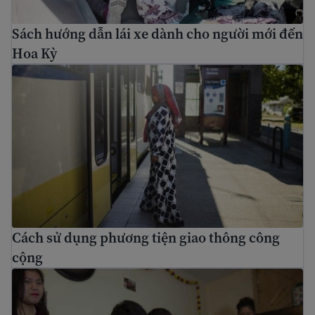
Sách hướng dẫn lái xe dành cho người mới đến
Hoa Kỳ
Cách sử dụng phương tiện giao thông công cộng
Cách sử dụng phương tiện giao thông công
cộng
Những luật quan trọng ở Hoa Kỳ bạn nên biết