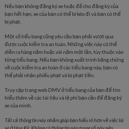
Nếu bạn không đăng ký xe hoặc để cho đăng ký của
bạn hết hạn, xe của bạn có thể bị kéo đi và bạn có thể
bị phạt.
Một số tiểu bang cũng yêu cầu bạn phải vượt qua
được cuộc kiểm tra an toàn. Những việc này có thể
diễn ra hàng năm hoặc vài năm một lần, tùy thuộc vào
từng tiểu bang. Nếu bạn không xuất trình bằng chứng
về cuộc kiểm tra an toàn ở các tiểu bang này, bạn có
thể phải nhận phiếu phạt và bị phạt tiền.
Truy cập trang web DMV ở tiểu bang của bạn để tìm
hiểu thêm về các tài liệu và lệ phí bạn cần để đăng ký
xe của mình.
Tất cả thông tin này nhằm giúp bạn hiểu rõ hơn về việc lái
xe ở Hoa Kỳ. Không có thông tin nào trong số này nên