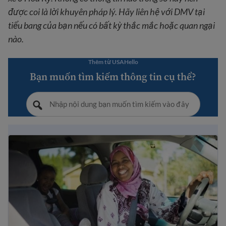
được coi là lời khuyên pháp lý. Hãy liên hệ với DMV tại
tiểu bang của bạn nếu có bất kỳ thắc mắc hoặc quan ngại
nào.
Thêm từ USAHello
Bạn muốn tìm kiếm thông tin cụ thể?
Sách hướng dẫn lái xe dành cho người mới đến Hoa Kỳ