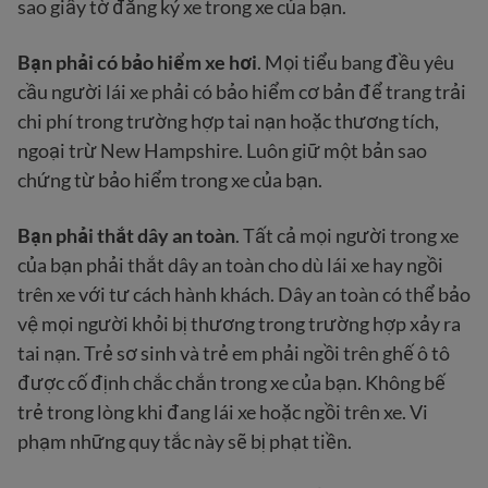
sao giấy tờ đăng ký xe trong xe của bạn.
Bạn phải có bảo hiểm xe hơi
. Mọi tiểu bang đều yêu
cầu người lái xe phải có bảo hiểm cơ bản để trang trải
chi phí trong trường hợp tai nạn hoặc thương tích,
ngoại trừ New Hampshire. Luôn giữ một bản sao
chứng từ bảo hiểm trong xe của bạn.
Bạn phải thắt dây an toàn
. Tất cả mọi người trong xe
của bạn phải thắt dây an toàn cho dù lái xe hay ngồi
trên xe với tư cách hành khách. Dây an toàn có thể bảo
vệ mọi người khỏi bị thương trong trường hợp xảy ra
tai nạn. Trẻ sơ sinh và trẻ em phải ngồi trên ghế ô tô
được cố định chắc chắn trong xe của bạn. Không bế
trẻ trong lòng khi đang lái xe hoặc ngồi trên xe. Vi
phạm những quy tắc này sẽ bị phạt tiền.