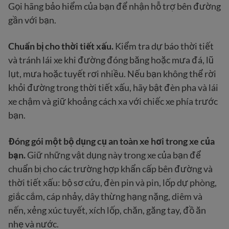
Gọi hãng bảo hiểm của bạn để nhận hỗ trợ bên đường
gần với bạn.
Chuẩn bị cho thời tiết xấu.
Kiểm tra dự báo thời tiết
và tránh lái xe khi đường đóng băng hoặc mưa đá, lũ
lụt, mưa hoặc tuyết rơi nhiều. Nếu bạn không thể rời
khỏi đường trong thời tiết xấu, hãy bật đèn pha và lái
xe chậm và giữ khoảng cách xa với chiếc xe phía trước
bạn.
Đóng gói một bộ dụng cụ an toàn xe hơi trong xe của
bạn.
Giữ những vật dụng này trong xe của bạn để
chuẩn bị cho các trường hợp khẩn cấp bên đường và
thời tiết xấu: bộ sơ cứu, đèn pin và pin, lốp dự phòng,
giắc cắm, cáp nhảy, dây thừng hạng nặng, diêm và
nến, xẻng xúc tuyết, xích lốp, chăn, găng tay, đồ ăn
nhẹ và nước.