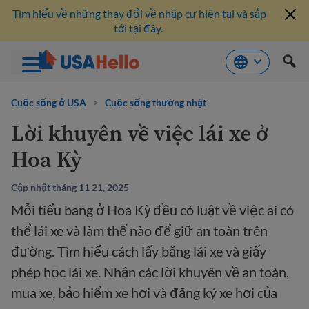
Tìm hiểu về những thay đổi về nhập cư hiện tại và sắp
tới tại đây.
Bỏ
qua
Cuộc sống ở USA
>
Cuộc sống thường nhật
nội
Lời khuyên về việc lái xe ở
dung
Hoa Kỳ
Cập nhật tháng 11 21, 2025
Mỗi tiểu bang ở Hoa Kỳ đều có luật về việc ai có
thể lái xe và làm thế nào để giữ an toàn trên
đường. Tìm hiểu cách lấy bằng lái xe và giấy
phép học lái xe. Nhận các lời khuyên về an toàn,
mua xe, bảo hiểm xe hơi và đăng ký xe hơi của