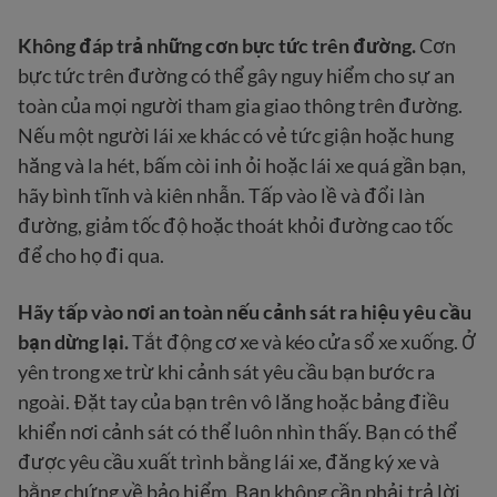
Không đáp trả những cơn bực tức trên đường.
Cơn
bực tức trên đường có thể gây nguy hiểm cho sự an
toàn của mọi người tham gia giao thông trên đường.
Nếu một người lái xe khác có vẻ tức giận hoặc hung
hăng và la hét, bấm còi inh ỏi hoặc lái xe quá gần bạn,
hãy bình tĩnh và kiên nhẫn. Tấp vào lề và đổi làn
đường, giảm tốc độ hoặc thoát khỏi đường cao tốc
để cho họ đi qua.
Hãy tấp vào nơi an toàn nếu cảnh sát ra hiệu yêu cầu
bạn dừng lại
.
Tắt động cơ xe và kéo cửa sổ xe xuống. Ở
yên trong xe trừ khi cảnh sát yêu cầu bạn bước ra
ngoài. Đặt tay của bạn trên vô lăng hoặc bảng điều
khiển nơi cảnh sát có thể luôn nhìn thấy. Bạn có thể
được yêu cầu xuất trình bằng lái xe, đăng ký xe và
bằng chứng về bảo hiểm. Bạn không cần phải trả lời