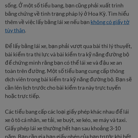
sống. Ở một số tiểu bang, bạn cũng phải xuất trình
bằng chứng về tình trạng pháp lý ở Hoa Kỳ. Tìm hiểu
thêm về việc lấy bằng lái xe nếu bạn
không có giấy tờ
tùy thân
.
Để lấy bằng lái xe, bạn phải vượt qua bài thi lý thuyết,
bài kiểm tra thị lực và bài kiểm tra kỹ năng đường bộ
để chứng minh rằng bạn có thể lái xe và đậu xe an
toàn trên đường. Một số tiểu bang cung cấp thông
dịch viên trong bài kiểm tra kỹ năng đường bộ. Bạn sẽ
cần lên lịch trước cho bài kiểm tra này trực tuyến
hoặc trực tiếp.
Các tiểu bang cấp các loại giấy phép khác nhau để lái
xe ô tô cá nhân, xe tải, xe buýt, xe kéo, xe máy và taxi.
Giấy phép lái xe thường hết hạn sau khoảng 3-10
năm. Bạn cần gia hạn giấy phép của bạn trước khi hết