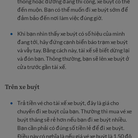
thông hoặc đường đang thi công, xe buýt có thể
đến muộn. Bạn có thể muốn đi xe buýt sớm để
đảm bảo đến nơi làm việc đúng giờ.
Khi bạn nhìn thấy xe buýt có số hiệu của mình
đang tới, hãy đứng cạnh biển báo trạm xe buýt
và vẫy tay. Bằng cách này, tài xế sẽ biết dừng lại
và đón bạn. Thông thường, bạn sẽ lên xe buýt ở
cửa trước gần tài xế.
Trên xe buýt
Trả tiền vé cho tài xế xe buýt, đây là giá cho
chuyến đi xe buýt của bạn. Thường thì mua vé xe
buýt tháng sẽ rẻ hơn nếu bạn đi xe buýt nhiều.
Bạn cần phải có đúng số tiền lẻ để đi xe buýt.
Điều này có nghĩa là nếu giá vé xe buýt là 1,50 đô