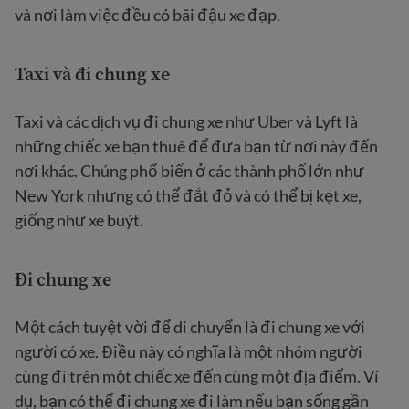
và nơi làm việc đều có bãi đậu xe đạp.
Taxi và đi chung xe
Taxi và các dịch vụ đi chung xe như Uber và Lyft là
những chiếc xe bạn thuê để đưa bạn từ nơi này đến
nơi khác. Chúng phổ biến ở các thành phố lớn như
New York nhưng có thể đắt đỏ và có thể bị kẹt xe,
giống như xe buýt.
Đi chung xe
Một cách tuyệt vời để di chuyển là đi chung xe với
người có xe. Điều này có nghĩa là một nhóm người
cùng đi trên một chiếc xe đến cùng một địa điểm. Ví
dụ, bạn có thể đi chung xe đi làm nếu bạn sống gần