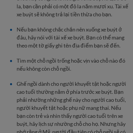
la, bạn cần phải có một đô la năm mươi xu. Tài xế
xe buýt sẽ không trả lại tiền thừa cho bạn.
Nếu bạn không chắc chắn nên xuống xe buýt ở
đâu, hãy nói với tài xế xe buýt. Bạn có thể mang
theo một tờ giấy ghi tên địa điểm bạn sẽ đến.
Tìm một chỗ ngồi trống hoặc vịn vào chỗ nào đó
nếu không còn chỗ ngồi.
Ghế ngồi dành cho người khuyết tật hoặc người
cao tuổi thường nằm ở phía trước xe buýt. Bạn
phải nhường những ghế này cho người cao tuổi,
người khuyết tật hoặc phụ nữ mang thai. Nếu
bạn còn trẻ và nhìn thấy người cao tuổi trên xe
buýt, hãy lịch sự nhường chỗ cho họ. Nhưng hãy
nhớ rằng ở Mỹ, người đầu tiên có chỗ ngồi sẽ có