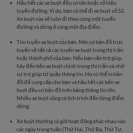
Hầu hết các xe buýt đều có tên hoặc số hiệu
tuyến đường. Ví dụ, bạn có thể đi xe buýt số 52.
Xe buýt này sẽ luôn đi theo cùng một tuyến
đường và dừng ở cùng một địa điểm.
Tìm tuyến xe buýt của bạn. Nên có bản đồ trực
tuyến về tất cả các tuyến xe buýt trong thị trấn
hoặc thành phố của bạn. Nếu bạn cần trợ giúp,
hãy đến bến xe buýt chính trong thị trấn và nhờ
sự trợ giúp từ quầy thông tin. Họ có thể in bản
đồ để cung cấp cho bạn và hầu hết các bến xe
buýt đều có bản đồ trên bảng thông tin lớn.
Nhiều xe buýt cũng có lịch trình đến từng điểm
dừng.
Xe buýt thường có giờ hoạt động khác nhau vào
các ngày trong tuần (Thứ Hai, Thứ Ba, Thứ Tư,