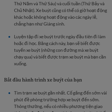
Thứ Năm và Thứ Sáu) và cuối tuần (Thứ Bảy và
Chủ Nhật). Xe buýt cũng có thể có giờ hoạt động
khác hoặc không hoạt động vào các ngày lễ,
chẳng hạn như Giáng sinh.
Luyện tập đi xe buýt trước ngày đầu tiên đi làm
hoặc đi học. Bằng cách này, bạn sẽ biết được
tuyến xe buýt (những con đường mà xe buýt
chạy qua) và biết được trạm xe buýt mà bạn cần
xuống.
Bắt đầu hành trình xe buýt của bạn
Tìm trạm xe buýt gần nhất. Cố gắng đến sớm vài
phút đề phòng trường hợp xe buýt đến sớm.
Thông thường, nếu có nhiều phương tiện giao