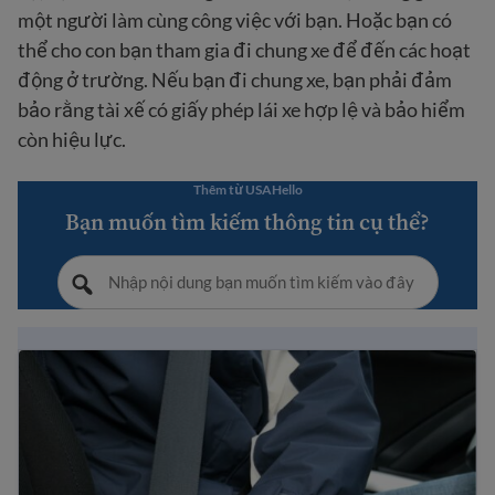
một người làm cùng công việc với bạn. Hoặc bạn có
thể cho con bạn tham gia đi chung xe để đến các hoạt
động ở trường. Nếu bạn đi chung xe, bạn phải đảm
bảo rằng tài xế có giấy phép lái xe hợp lệ và bảo hiểm
còn hiệu lực.
Thêm từ USAHello
Bạn muốn tìm kiếm thông tin cụ thể?
Lời khuyên về việc lái xe ở Hoa Kỳ