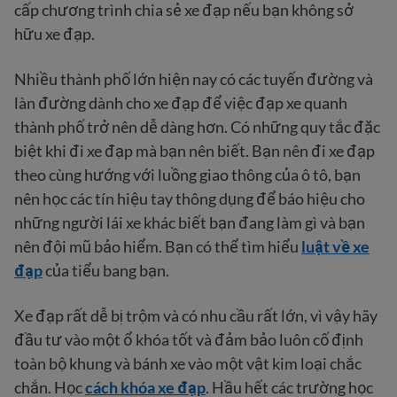
cấp chương trình chia sẻ xe đạp nếu bạn không sở
hữu xe đạp.
Nhiều thành phố lớn hiện nay có các tuyến đường và
làn đường dành cho xe đạp để việc đạp xe quanh
thành phố trở nên dễ dàng hơn. Có những quy tắc đặc
biệt khi đi xe đạp mà bạn nên biết. Bạn nên đi xe đạp
theo cùng hướng với luồng giao thông của ô tô, bạn
nên học các tín hiệu tay thông dụng để báo hiệu cho
những người lái xe khác biết bạn đang làm gì và bạn
nên đội mũ bảo hiểm. Bạn có thể tìm hiểu
luật về xe
đạp
của tiểu bang bạn.
Xe đạp rất dễ bị trộm và có nhu cầu rất lớn, vì vậy hãy
đầu tư vào một ổ khóa tốt và đảm bảo luôn cố định
toàn bộ khung và bánh xe vào một vật kim loại chắc
chắn. Học
cách khóa xe đạp
. Hầu hết các trường học