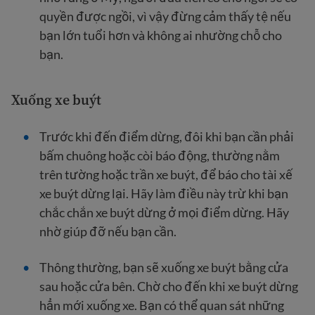
quyền được ngồi, vì vậy đừng cảm thấy tệ nếu
bạn lớn tuổi hơn và không ai nhường chỗ cho
bạn.
Xuống xe buýt
Trước khi đến điểm dừng, đôi khi bạn cần phải
bấm chuông hoặc còi báo động, thường nằm
trên tường hoặc trần xe buýt, để báo cho tài xế
xe buýt dừng lại. Hãy làm điều này trừ khi bạn
chắc chắn xe buýt dừng ở mọi điểm dừng. Hãy
nhờ giúp đỡ nếu bạn cần.
Thông thường, bạn sẽ xuống xe buýt bằng cửa
sau hoặc cửa bên. Chờ cho đến khi xe buýt dừng
hẳn mới xuống xe. Bạn có thể quan sát những