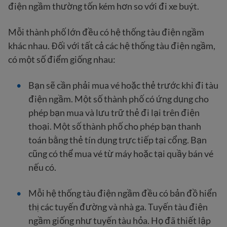
điện ngầm thường tốn kém hơn so với đi xe buýt.
Mỗi thành phố lớn đều có hệ thống tàu điện ngầm
khác nhau. Đối với tất cả các hệ thống tàu điện ngầm,
có một số điểm giống nhau:
Bạn sẽ cần phải mua vé hoặc thẻ trước khi đi tàu
điện ngầm. Một số thành phố có ứng dụng cho
phép bạn mua và lưu trữ thẻ đi lại trên điện
thoại. Một số thành phố cho phép bạn thanh
toán bằng thẻ tín dụng trực tiếp tại cổng. Bạn
cũng có thể mua vé từ máy hoặc tại quầy bán vé
nếu có.
Mỗi hệ thống tàu điện ngầm đều có bản đồ hiển
thị các tuyến đường và nhà ga. Tuyến tàu điện
ngầm giống như tuyến tàu hỏa. Họ đã thiết lập