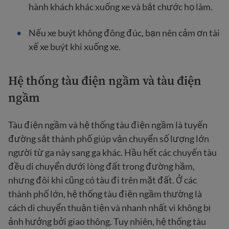
hành khách khác xuống xe và bắt chước họ làm.
Nếu xe buýt không đông đúc, bạn nên cảm ơn tài
xế xe buýt khi xuống xe.
Hệ thống tàu điện ngầm và tàu điện
ngầm
Tàu điện ngầm và hệ thống tàu điện ngầm là tuyến
đường sắt thành phố giúp vận chuyển số lượng lớn
người từ ga này sang ga khác. Hầu hết các chuyến tàu
đều di chuyển dưới lòng đất trong đường hầm,
nhưng đôi khi cũng có tàu đi trên mặt đất. Ở các
thành phố lớn, hệ thống tàu điện ngầm thường là
cách di chuyển thuận tiện và nhanh nhất vì không bị
ảnh hưởng bởi giao thông. Tuy nhiên, hệ thống tàu