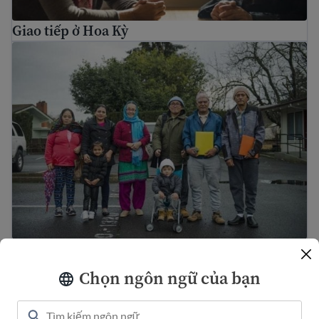
Giao tiếp ở Hoa Kỳ
Hiểu về sự đa dạng ở Hoa Kỳ
Hiểu về sự đa dạng ở Hoa Kỳ
Sốc văn hóa và sự thích nghi văn hóa
Chọn ngôn ngữ của bạn