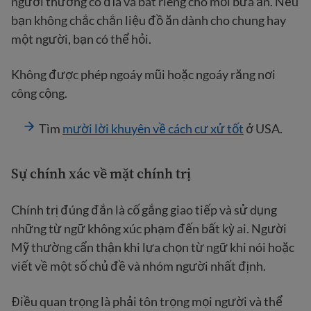
người thường có đĩa và bát riêng cho mỗi bữa ăn. Nếu
bạn không chắc chắn liệu đồ ăn dành cho chung hay
một người, bạn có thể hỏi.
Không được phép ngoáy mũi hoặc ngoáy răng nơi
công cộng.
Tìm
mười lời khuyên về cách cư xử tốt
ở USA.
Sự chính xác về mặt chính trị
Chính trị đúng đắn là cố gắng giao tiếp và sử dụng
những từ ngữ không xúc phạm đến bất kỳ ai. Người
Mỹ thường cẩn thận khi lựa chọn từ ngữ khi nói hoặc
viết về một số chủ đề và nhóm người nhất định.
Điều quan trọng là phải tôn trọng mọi người và thể