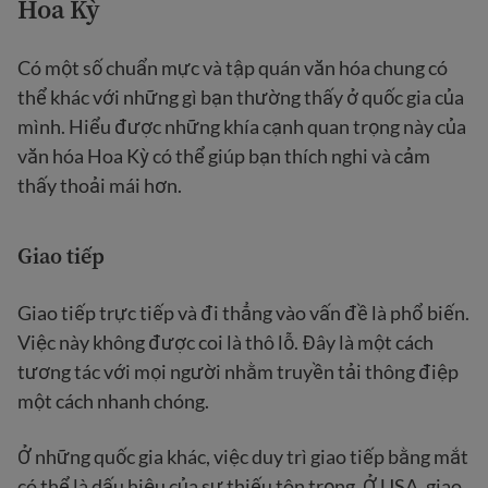
Hoa Kỳ
Có một số chuẩn mực và tập quán văn hóa chung có
thể khác với những gì bạn thường thấy ở quốc gia của
mình. Hiểu được những khía cạnh quan trọng này của
văn hóa Hoa Kỳ có thể giúp bạn thích nghi và cảm
thấy thoải mái hơn.
Giao tiếp
Giao tiếp trực tiếp và đi thẳng vào vấn đề là phổ biến.
Việc này không được coi là thô lỗ. Đây là một cách
tương tác với mọi người nhằm truyền tải thông điệp
một cách nhanh chóng.
Ở những quốc gia khác, việc duy trì giao tiếp bằng mắt
có thể là dấu hiệu của sự thiếu tôn trọng. Ở USA, giao