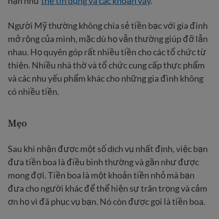
hạn như
thẻ tín dụng và các khoản vay
.
Người Mỹ thường không chia sẻ tiền bạc với gia đình
mở rộng của mình, mặc dù họ vẫn thường giúp đỡ lẫn
nhau. Họ quyên góp rất nhiều tiền cho các tổ chức từ
thiện. Nhiều nhà thờ và tổ chức cung cấp thực phẩm
và các nhu yếu phẩm khác cho những gia đình không
có nhiều tiền.
Mẹo
Sau khi nhận được một số dịch vụ nhất định, việc bạn
đưa tiền boa là điều bình thường và gần như được
mong đợi. Tiền boa là một khoản tiền nhỏ mà bạn
đưa cho người khác để thể hiện sự trân trọng và cảm
ơn họ vì đã phục vụ bạn. Nó còn được gọi là tiền boa.