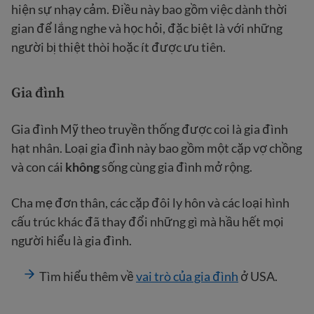
hiện sự nhạy cảm. Điều này bao gồm việc dành thời
gian để lắng nghe và học hỏi, đặc biệt là với những
người bị thiệt thòi hoặc ít được ưu tiên.
Gia đình
Gia đình Mỹ theo truyền thống được coi là gia đình
hạt nhân. Loại gia đình này bao gồm một cặp vợ chồng
và con cái
không
sống cùng gia đình mở rộng.
Cha mẹ đơn thân, các cặp đôi ly hôn và các loại hình
cấu trúc khác đã thay đổi những gì mà hầu hết mọi
người hiểu là gia đình.
Tìm hiểu thêm về
vai trò của gia đình
ở USA.