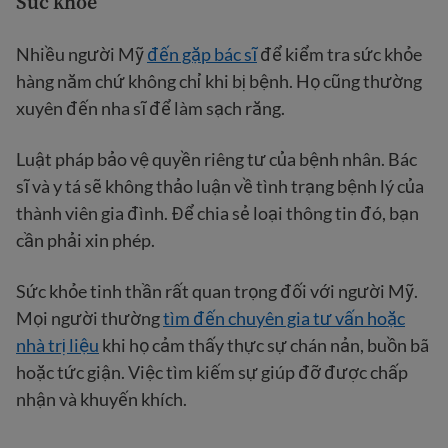
Sức khỏe
Nhiều người Mỹ
đến gặp bác sĩ
để kiểm tra sức khỏe
hàng năm chứ không chỉ khi bị bệnh. Họ cũng thường
xuyên đến nha sĩ để làm sạch răng.
Luật pháp bảo vệ quyền riêng tư của bệnh nhân. Bác
sĩ và y tá sẽ không thảo luận về tình trạng bệnh lý của
thành viên gia đình. Để chia sẻ loại thông tin đó, bạn
cần phải xin phép.
Sức khỏe tinh thần rất quan trọng đối với người Mỹ.
Mọi người thường
tìm đến chuyên gia tư vấn hoặc
nhà trị liệu
khi họ cảm thấy thực sự chán nản, buồn bã
hoặc tức giận. Việc tìm kiếm sự giúp đỡ được chấp
nhận và khuyến khích.