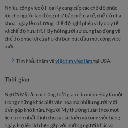
Nhiều công việc ở Hoa Kỳ cung cấp các chế độ phúc
lợi cho người lao động như bảo hiểm y tế, chế độ nha
khoa, ngày lễ có lương, chế độ nghỉ phép vì lý do y tế
và chế độ hưu trí. Hãy hỏi người sử dụng lao động về
chế độ phúc lợi của họ khi bạn bắt đầu một công việc
mới.
Tìm hiểu thêm về
việc tìm việc làm
tại USA.
Thời-gian
Người Mỹ rất coi trọng thời gian của mình. Đây là một
trong những khác biệt văn hóa mà nhiều người mới
đến gặp khó khăn. Người Mỹ thường tuân theo một
lịch trình nhất định cho các sự kiện và công việc hàng
ngày. Họ lên lịch hẹn gặp với những người khác và