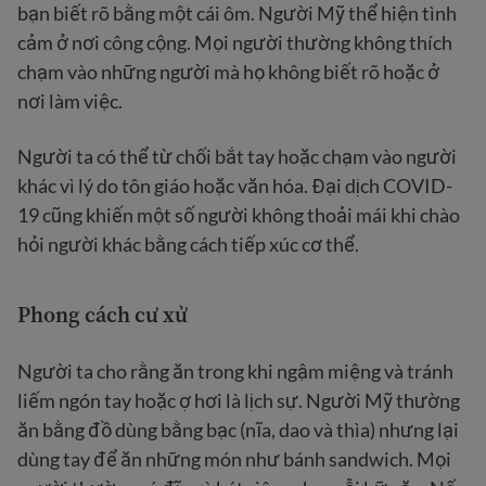
bạn biết rõ bằng một cái ôm. Người Mỹ thể hiện tình
cảm ở nơi công cộng. Mọi người thường không thích
chạm vào những người mà họ không biết rõ hoặc ở
nơi làm việc.
Người ta có thể từ chối bắt tay hoặc chạm vào người
khác vì lý do tôn giáo hoặc văn hóa. Đại dịch COVID-
19 cũng khiến một số người không thoải mái khi chào
hỏi người khác bằng cách tiếp xúc cơ thể.
Phong cách cư xử
Người ta cho rằng ăn trong khi ngậm miệng và tránh
liếm ngón tay hoặc ợ hơi là lịch sự. Người Mỹ thường
ăn bằng đồ dùng bằng bạc (nĩa, dao và thìa) nhưng lại
dùng tay để ăn những món như bánh sandwich. Mọi