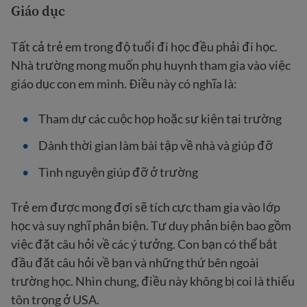
Giáo dục
Tất cả trẻ em trong độ tuổi đi học đều phải đi học.
Nhà trường mong muốn phụ huynh tham gia vào việc
giáo dục con em mình. Điều này có nghĩa là:
Tham dự các cuộc họp hoặc sự kiện tại trường
Dành thời gian làm bài tập về nhà và giúp đỡ
Tình nguyện giúp đỡ ở trường
Trẻ em được mong đợi sẽ tích cực tham gia vào lớp
học và suy nghĩ phản biện. Tư duy phản biện bao gồm
việc đặt câu hỏi về các ý tưởng. Con bạn có thể bắt
đầu đặt câu hỏi về bạn và những thứ bên ngoài
trường học. Nhìn chung, điều này không bị coi là thiếu
tôn trọng ở USA.