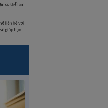
ạn có thể làm
ể liên hệ với
 sẽ giúp bạn