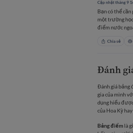
Cập nhật tháng 9 1
Bạn có thể cần 
một trường học
điểm nước ngoài
Chia sẻ
Đánh giá
Đánh giá bảng đ
gia của mình vớ
dụng hiểu được 
của Hoa Kỳ hay
Bảng điểm
là g