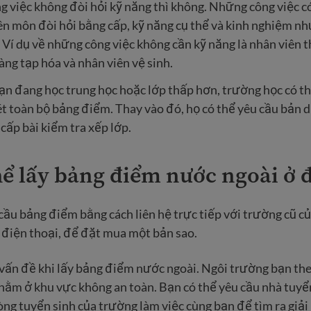
 việc không đòi hỏi kỹ năng thì không. Những công việc c
yên môn đòi hỏi bằng cấp, kỹ năng cụ thể và kinh nghiệm như
. Ví dụ về những công việc không cần kỹ năng là nhân viên 
àng tạp hóa và nhân viên vệ sinh.
ạn đang học trung học hoặc lớp thấp hơn, trường học có t
t toàn bộ bảng điểm. Thay vào đó, họ có thể yêu cầu bản 
cấp bài kiểm tra xếp lớp.
hể lấy bảng điểm nước ngoài ở 
cầu bảng điểm bằng cách liên hệ trực tiếp với trường cũ củ
 điện thoại, để đặt mua một bản sao.
vấn đề khi lấy bảng điểm nước ngoài. Ngôi trường bạn the
nằm ở khu vực không an toàn. Bạn có thể yêu cầu nhà tuy
òng tuyển sinh của trường làm việc cùng bạn để tìm ra giải