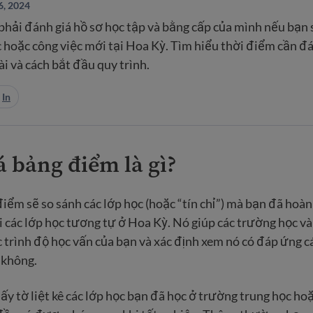
6, 2024
phải đánh giá hồ sơ học tập và bằng cấp của mình nếu bạn
 hoặc công việc mới tại Hoa Kỳ. Tìm hiểu thời điểm cần đ
 và cách bắt đầu quy trình.
In
 bảng điểm là gì?
iểm sẽ so sánh các lớp học (hoặc “tín chỉ”) mà bạn đã hoà
i các lớp học tương tự ở Hoa Kỳ. Nó giúp các trường học v
trình độ học vấn của bạn và xác định xem nó có đáp ứng c
 không.
iấy tờ liệt kê các lớp học bạn đã học ở trường trung học ho