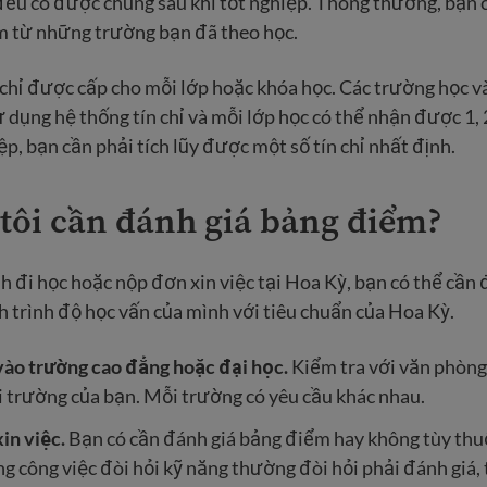
ều có được chúng sau khi tốt nghiệp. Thông thường, bạn c
 từ những trường bạn đã theo học.
n chỉ được cấp cho mỗi lớp hoặc khóa học. Các trường học v
 dụng hệ thống tín chỉ và mỗi lớp học có thể nhận được 1, 2
ệp, bạn cần phải tích lũy được một số tín chỉ nhất định.
 tôi cần đánh giá bảng điểm?
 đi học hoặc nộp đơn xin việc tại Hoa Kỳ, bạn có thể cần 
 trình độ học vấn của mình với tiêu chuẩn của Hoa Kỳ.
ào trường cao đẳng hoặc đại học.
Kiểm tra với văn phòng
i trường của bạn. Mỗi trường có yêu cầu khác nhau.
in việc.
Bạn có cần đánh giá bảng điểm hay không tùy thuộ
g công việc đòi hỏi kỹ năng thường đòi hỏi phải đánh giá, 