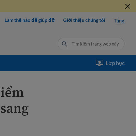
Làm thế nào để giúp đỡ
Giới thiệu chúng tôi
Tặng
Lớp học
điểm
 sang