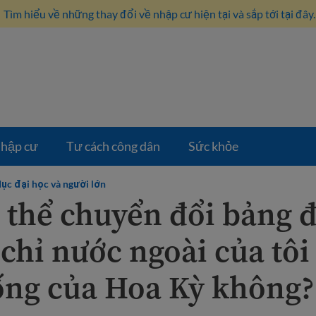
Tìm hiểu về những thay đổi về nhập cư hiện tại và sắp tới tại đây.
hập cư
Tư cách công dân
Sức khỏe
dục đại học và người lớn
ó thể chuyển đổi bảng 
 chỉ nước ngoài của tôi
ống của Hoa Kỳ không?