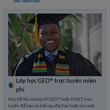
dục người lớn
Lớp học GED
trực tuyến miễn
®
phí
Học để lấy chứng chỉ GED
hoặc HiSET trực
®
tuyến để bạn có thể vào đại học hoặc tìm một