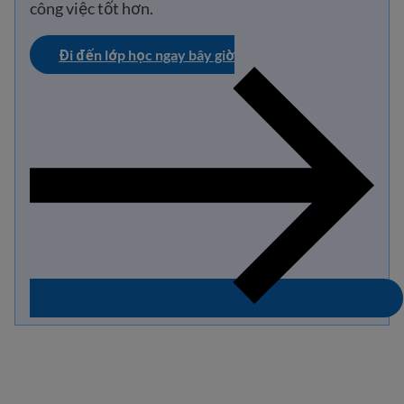
công việc tốt hơn.
Đi đến lớp học ngay bây giờ