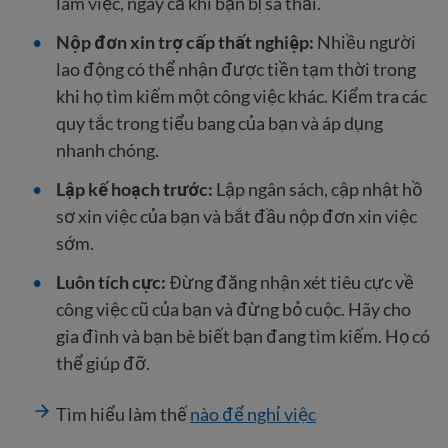
làm việc, ngay cả khi bạn bị sa thải.
Nộp đơn xin trợ cấp thất nghiệp:
Nhiều người
lao động có thể nhận được tiền tạm thời trong
khi họ tìm kiếm một công việc khác. Kiểm tra các
quy tắc trong tiểu bang của bạn và áp dụng
nhanh chóng.
Lập kế hoạch trước:
Lập ngân sách, cập nhật hồ
sơ xin việc của bạn và bắt đầu nộp đơn xin việc
sớm.
Luôn tích cực:
Đừng đăng nhận xét tiêu cực về
công việc cũ của bạn và đừng bỏ cuộc. Hãy cho
gia đình và bạn bè biết bạn đang tìm kiếm. Họ có
thể giúp đỡ.
Tìm hiểu làm thế
nào để nghỉ việc