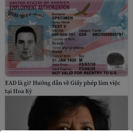
EAD là gì? Hướng dẫn về Giấy phép làm việc tại Hoa Kỳ
EAD là gì? Hướng dẫn về Giấy phép làm việc
tại Hoa Kỳ
Cách khai thuế thu nhập cho người nhập cư mới