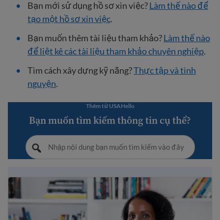
Bạn mới sử dụng hồ sơ xin việc?
Làm thế nào để
tạo một hồ sơ xin việc
.
Bạn muốn thêm tài liệu tham khảo?
Làm thế nào
để liệt kê các tài liệu tham khảo chuyên nghiệp
.
Tìm cách xây dựng kỹ năng?
Thực tập và tình
nguyện
.
Thêm từ USAHello
Bạn muốn tìm kiếm thông tin cụ thể?
Quyền của người lao động nhập cư tại Hoa Kỳ