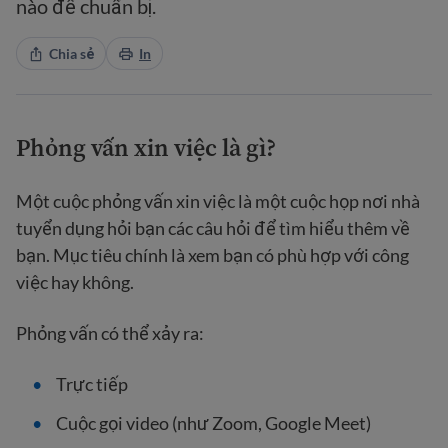
nào để chuẩn bị.
Chia sẻ
In
Phỏng vấn xin việc là gì?
Một cuộc phỏng vấn xin việc là một cuộc họp nơi nhà
tuyển dụng hỏi bạn các câu hỏi để tìm hiểu thêm về
bạn. Mục tiêu chính là xem bạn có phù hợp với công
việc hay không.
Phỏng vấn có thể xảy ra:
Trực tiếp
Cuộc gọi video (như Zoom, Google Meet)