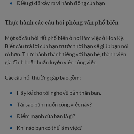
Điều gì đã xảy ra vì hành động của bạn
Thực hành các câu hỏi phỏng vấn phổ biến
Một số câu hỏi rất phổ biến ở nơi làm việc ở Hoa Kỳ.
Biết câu trả lời của bạn trước thời hạn sẽ giúp bạn nói
rõ hơn. Thực hành thành tiếng với bạn bè, thành viên
gia đình hoặc huấn luyện viên công việc.
Các câu hỏi thường gặp bao gồm:
Hãy kể cho tôi nghe về bản thân bạn.
Tại sao bạn muốn công việc này?
Điểm mạnh của bạn là gì?
Khi nào bạn có thể làm việc?