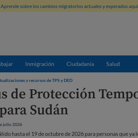
Aprende sobre los cambios migratorios actuales y esperados aquí
abajar
Inmigración
Ciudadanía
Salud
tualizaciones y recursos de TPS y DED
us de Protección Temp
 para Sudán
e julio 2026
lido hasta el 19 de octubre de 2026 para personas que ya l