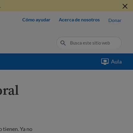
.
Cómo ayudar
Acerca de nosotros
Donar
Aula
oral
o tienen. Ya no