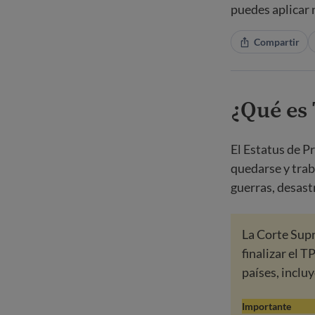
puedes aplicar 
Compartir
¿Qué es
El Estatus de P
quedarse y traba
guerras, desast
La Corte Sup
finalizar el T
países, incluy
Importante