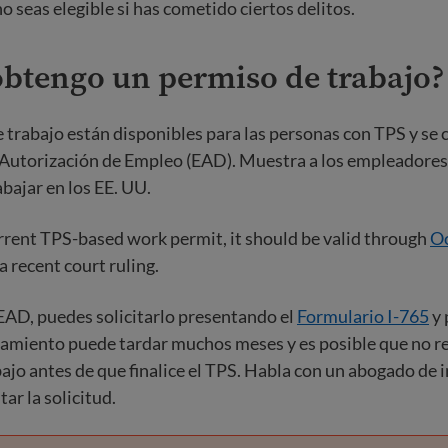
o seas elegible si has cometido ciertos delitos.
btengo un permiso de trabajo?
 trabajo están disponibles para las personas con TPS y s
utorización de Empleo (EAD). Muestra a los empleadores 
abajar en los EE. UU.
urrent TPS-based work permit, it should be valid through
Oc
a recent court ruling.
 EAD, puedes solicitarlo presentando el
Formulario I-765
y 
esamiento puede tardar muchos meses y es posible que no r
ajo antes de que finalice el TPS. Habla con un abogado de 
ar la solicitud.