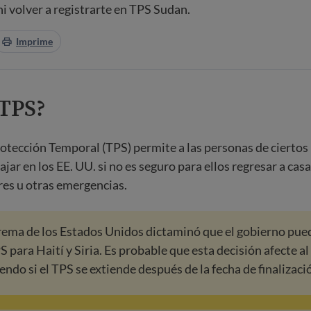
ni volver a registrarte en TPS Sudan.
Imprime
 TPS?
rotección Temporal (TPS) permite a las personas de ciertos
jar en los EE. UU. si no es seguro para ellos regresar a cas
res u otras emergencias.
rema de los Estados Unidos dictaminó que el gobierno pue
PS para Haití y Siria. Es probable que esta decisión afecte a
endo si el TPS se extiende después de la fecha de finalizaci