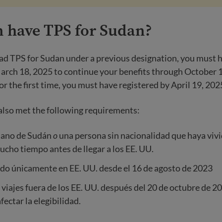
 have TPS for Sudan?
had TPS for Sudan under a previous designation, you must h
arch 18, 2025 to continue your benefits through October 1
or the first time, you must have registered by April 19, 202
also met the following requirements:
dano de Sudán
o
una persona sin nacionalidad que haya viv
cho tiempo antes de llegar a los EE. UU.
do únicamente en EE. UU. desde el 16 de agosto de 2023
 viajes fuera de los EE. UU. después del 20 de octubre de 2
fectar la elegibilidad.