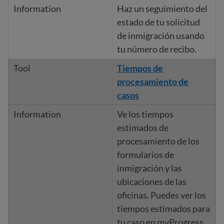
Haz un seguimiento del
estado de tu solicitud
de inmigración usando
tu número de recibo.
Tiempos de
procesamiento de
casos
Ve los tiempos
estimados de
procesamiento de los
formularios de
inmigración y las
ubicaciones de las
oficinas. Puedes ver los
tiempos estimados para
tu caso en myProgress.