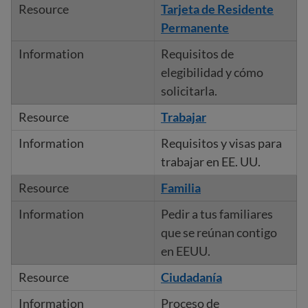
Tarjeta de Residente
Permanente
Requisitos de
elegibilidad y cómo
solicitarla.
Trabajar
Requisitos y visas para
trabajar en EE. UU.
Familia
Pedir a tus familiares
que se reúnan contigo
en EEUU.
Ciudadanía
Proceso de