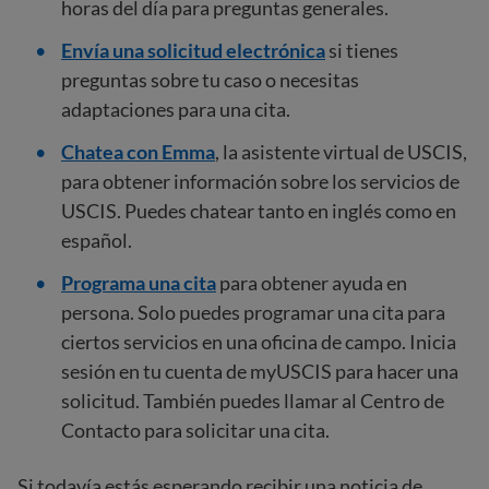
horas del día para preguntas generales.
Envía una solicitud electrónica
si tienes
preguntas sobre tu caso o necesitas
adaptaciones para una cita.
Chatea con Emma
, la asistente virtual de USCIS,
para obtener información sobre los servicios de
USCIS. Puedes chatear tanto en inglés como en
español.
Programa una cita
para obtener ayuda en
persona.
Solo puedes programar una cita para
ciertos servicios en una oficina de campo. Inicia
sesión en tu cuenta de myUSCIS para hacer una
solicitud. También puedes llamar al Centro de
Contacto para solicitar una cita.
Si todavía estás esperando recibir una noticia de