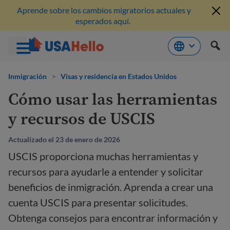
Aprende sobre los cambios migratorios actuales y
esperados aquí.
Saltar
al
Inmigración
>
Visas y residencia en Estados Unidos
contenido
Cómo usar las herramientas
y recursos de USCIS
Actualizado el 23 de enero de 2026
USCIS proporciona muchas herramientas y
recursos para ayudarle a entender y solicitar
beneficios de inmigración. Aprenda a crear una
cuenta USCIS para presentar solicitudes.
Obtenga consejos para encontrar información y