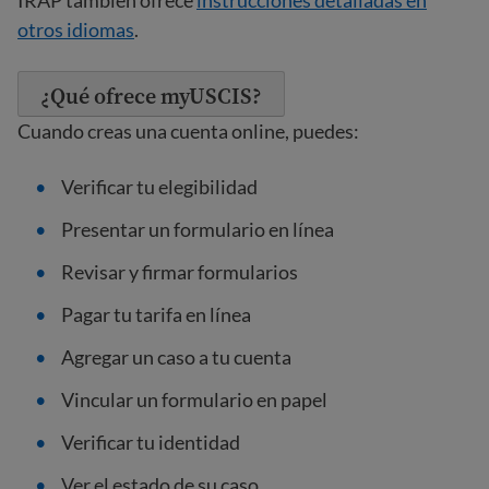
IRAP también ofrece
instrucciones detalladas en
otros idiomas
.
¿Qué ofrece myUSCIS?
Cuando creas una cuenta online, puedes:
Verificar tu elegibilidad
Presentar un formulario en línea
Revisar y firmar formularios
Pagar tu tarifa en línea
Agregar un caso a tu cuenta
Vincular un formulario en papel
Verificar tu identidad
Ver el estado de su caso