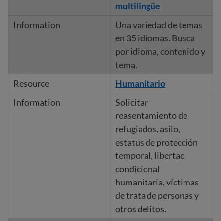
multilingüe
Una variedad de temas
en 35 idiomas. Busca
por idioma, contenido y
tema.
Humanitario
Solicitar
reasentamiento de
refugiados, asilo,
estatus de protección
temporal, libertad
condicional
humanitaria, víctimas
de trata de personas y
otros delitos.