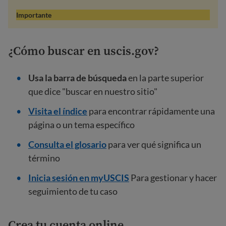
Importante
¿Cómo buscar en uscis.gov?
Usa la barra de búsqueda
en la parte superior
que dice "buscar en nuestro sitio"
Visita el índice
para encontrar rápidamente una
página o un tema específico
Consulta el glosario
para ver qué significa un
término
Inicia sesión en myUSCIS
Para gestionar y hacer
seguimiento de tu caso
Crea tu cuenta online