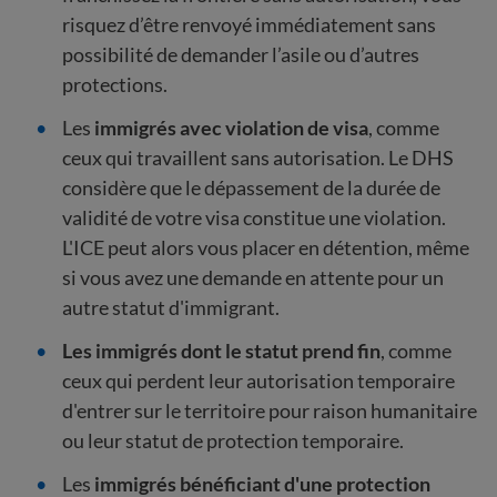
risquez d’être renvoyé immédiatement sans
possibilité de demander l’asile ou d’autres
protections.
Les
immigrés avec violation de visa
, comme
ceux qui travaillent sans autorisation. Le DHS
considère que le dépassement de la durée de
validité de votre visa constitue une violation.
L'ICE peut alors vous placer en détention, même
si vous avez une demande en attente pour un
autre statut d'immigrant.
Les immigrés dont le statut prend fin
, comme
ceux qui perdent leur autorisation temporaire
d'entrer sur le territoire pour raison humanitaire
ou leur statut de protection temporaire.
Les
immigrés bénéficiant d'une protection