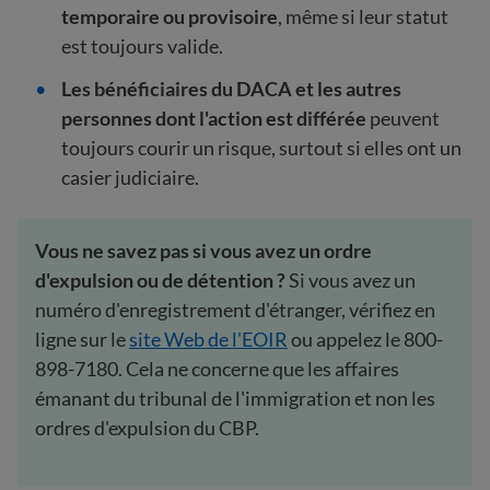
temporaire ou provisoire
, même si leur statut
est toujours valide.
Les bénéficiaires du DACA et les autres
personnes dont l'action est différée
peuvent
toujours courir un risque, surtout si elles ont un
casier judiciaire.
Vous ne savez pas si vous avez un ordre
d'expulsion ou de détention ?
Si vous avez un
numéro d'enregistrement d'étranger, vérifiez en
ligne sur le
site Web de l'EOIR
ou appelez le 800-
898-7180. Cela ne concerne que les affaires
émanant du tribunal de l'immigration et non les
ordres d'expulsion du CBP.