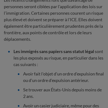
Les récents changements font que davantage de
personnes seront ciblées par l'application des lois sur
l'immigration. Certaines personnes courent un risque
plus élevé et doivent se préparer à l'ICE. Elles doivent
également être particulièrement prudentes près de la
frontière, aux points de contrôle et lors de leurs
déplacements.
Les immigrés sans papiers sans statut légal
sont
les plus exposés au risque, en particulier dans les
cas suivants :
Avoir fait l'objet d'un ordre d'expulsion final
ou d'un ordre d'expulsion antérieur.
Se trouver aux États-Unis depuis moins de
2 ans.
Avoir un casier judiciaire, même pour des