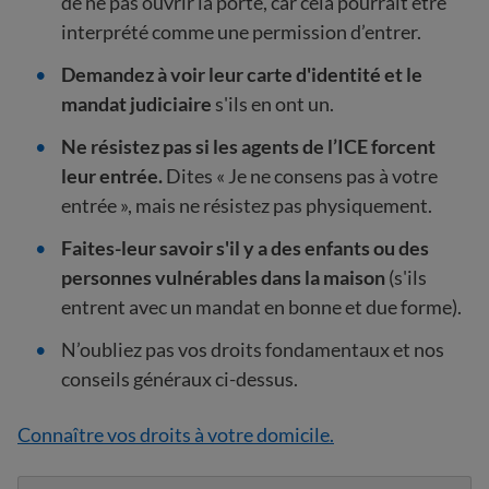
de ne pas ouvrir la porte, car cela pourrait être
interprété comme une permission d’entrer.
Demandez à voir leur carte d'identité et le
mandat judiciaire
s'ils en ont un.
Ne résistez pas si les agents de l’ICE forcent
leur entrée.
Dites « Je ne consens pas à votre
entrée », mais ne résistez pas physiquement.
Faites-leur savoir s'il y a des enfants ou des
personnes vulnérables dans la maison
(s'ils
entrent avec un mandat en bonne et due forme).
N’oubliez pas vos droits fondamentaux et nos
conseils généraux ci-dessus.
Connaître vos droits à votre domicile.