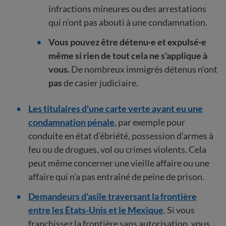
infractions mineures ou des arrestations
qui n'ont pas abouti à une condamnation.
Vous pouvez être détenu·e et expulsé·e
même si rien de tout cela ne s'applique à
vous.
De nombreux immigrés détenus n'ont
pas
de casier judiciaire.
Les titulaires d'une carte verte ayant eu une
condamnation pénale
, par exemple pour
conduite en état d’ébriété, possession d’armes à
feu ou de drogues, vol ou crimes violents. Cela
peut même concerner une vieille affaire ou une
affaire qui n'a pas entraîné de peine de prison.
Demandeurs d'asile traversant la frontière
entre les États-Unis et le Mexique
. Si vous
franchissez la frontière sans autorisation, vous