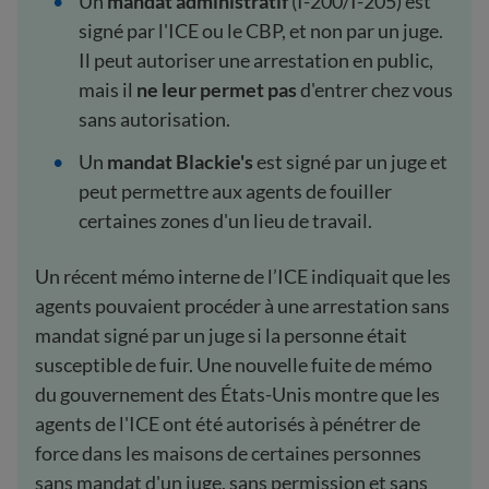
Un
mandat administratif
(I-200/I-205) est
signé par l'ICE ou le CBP, et non par un juge.
Il peut autoriser une arrestation en public,
mais il
ne leur permet pas
d'entrer chez vous
sans autorisation.
Un
mandat Blackie's
est signé par un juge et
peut permettre aux agents de fouiller
certaines zones d'un lieu de travail.
Un récent mémo interne de l’ICE indiquait que les
agents pouvaient procéder à une arrestation sans
mandat signé par un juge si la personne était
susceptible de fuir. Une nouvelle fuite de mémo
du gouvernement des États-Unis montre que les
agents de l'ICE ont été autorisés à pénétrer de
force dans les maisons de certaines personnes
sans mandat d'un juge, sans permission et sans