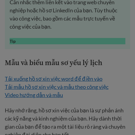
Cân nhắc thêm liên kết vào trang web chuyên
nghiệp hoặc hồ sơ LinkedIn của bạn. Tùy thuộc
vào công việc, bao gồm các mẫu trực tuyến về
công việc của bạn.
Tip
Mẫu và biểu mẫu sơ yếu lý lịch
Tải xuống hồ sơ xin việc word để điền vào
Tải mẫu hồ sơ xin việc và mẫu theo công việc
Video hướng dẫn và mẫu
Hãy nhớ rằng, hồ sơ xin việc của bạn là sự phản ánh
các kỹ năng và kinh nghiệm của bạn. Hãy dành thời
gian của bạn để tạo ra một tài liệu rõ ràng và chuyên
nghiệp đại diện cho bạn tốt.