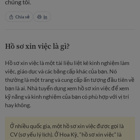
chúng tôi.
Chia sẻ
In
Hồ sơ xin việc là gì?
Hồ sơ xin việc là một tài liệu liệt kê kinh nghiệm làm
việc, giáo dục và các bằng cấp khác của bạn. Nó
thường là một trang và cung cấp ấn tượng đầu tiên về
bạn là ai. Nhà tuyển dụng xem hồ sơ xin việc để xem
kỹ năng và kinh nghiệm của bạn có phù hợp với vị trí
hay không.
Ở nhiều quốc gia, một hồ sơ xin việc được gọi là
CV (sơ yếu lý lịch). Ở Hoa Kỳ, “hồ sơ xin việc” là