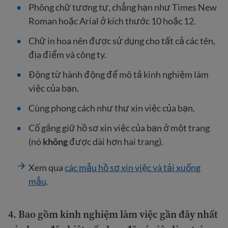
Phông chữ tương tự, chẳng hạn như Times New
Roman hoặc Arial ở kích thước 10 hoặc 12.
Chữ in hoa nên được sử dụng cho tất cả các tên,
địa điểm và công ty.
Động từ hành động để mô tả kinh nghiệm làm
việc của bạn.
Cùng phong cách như thư xin việc của bạn.
Cố gắng giữ hồ sơ xin việc của bạn ở một trang
(nó
không
được dài hơn hai trang).
Xem qua
các mẫu hồ sơ xin việc và tải xuống
mẫu
.
4.
Bao gồm kinh nghiệm làm việc gần đây nhất