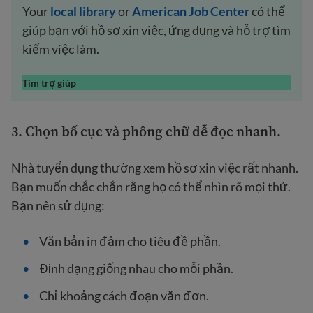
Your
local
library
or
American Job Center
có thể
giúp bạn với hồ sơ xin việc, ứng dụng và hỗ trợ tìm
kiếm việc làm.
Tìm trợ giúp
3.
Chọn bố cục và phông chữ dễ đọc nhanh
.
Nhà tuyển dụng thường xem hồ sơ xin việc rất nhanh.
Bạn muốn chắc chắn rằng họ có thể nhìn rõ mọi thứ.
Bạn nên sử dụng:
Văn bản in đậm cho tiêu đề phần.
Định dạng giống nhau cho mỗi phần.
Chỉ khoảng cách đoạn văn đơn.