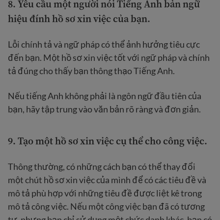
8.
Yêu cầu một người nói Tiếng Anh bản ngữ
hiệu đính hồ sơ xin việc của bạn.
Lỗi chính tả và ngữ pháp có thể ảnh hưởng tiêu cực
đến bạn. Một hồ sơ xin việc tốt với ngữ pháp và chính
tả đúng cho thấy bạn thông thạo Tiếng Anh.
Nếu tiếng Anh không phải là ngôn ngữ đầu tiên của
bạn, hãy tập trung vào văn bản rõ ràng và đơn giản.
9. Tạo một hồ sơ xin việc cụ thể cho công việc.
Thông thường, có những cách bạn có thể thay đổi
một chút hồ sơ xin việc của mình để có các tiêu đề và
mô tả phù hợp với những tiêu đề được liệt kê trong
mô tả công việc. Nếu một công việc bạn đã có tương
tự, nhưng bạn chỉ sử dụng một chức danh khác, bạn có