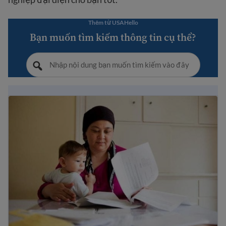
Thêm từ USAHello
Bạn muốn tìm kiếm thông tin cụ thể?
Làm thế nào để tìm được việc làm tại Hoa Kỳ