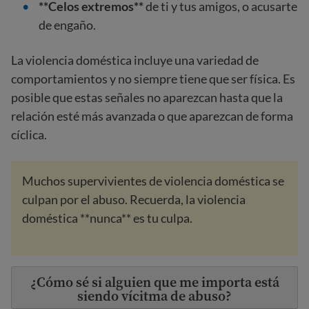
**Celos extremos**
de ti y tus amigos, o acusarte
de engaño.
La violencia doméstica incluye una variedad de
comportamientos y no siempre tiene que ser física. Es
posible que estas señales no aparezcan hasta que la
relación esté más avanzada o que aparezcan de forma
cíclica.
Muchos supervivientes de violencia doméstica se
culpan por el abuso. Recuerda, la violencia
doméstica **nunca** es tu
culpa.
¿Cómo sé si alguien que me importa está
siendo vícitma de abuso?