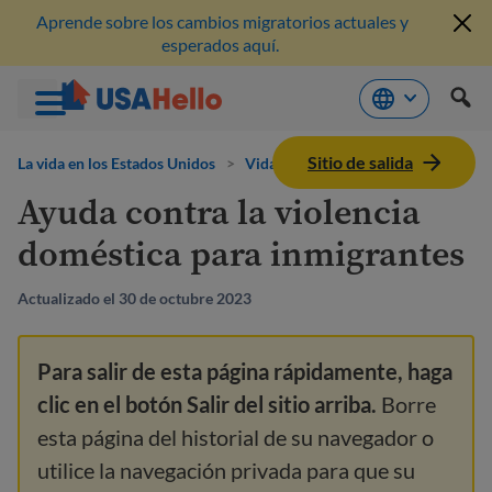
Aprende sobre los cambios migratorios actuales y
esperados aquí.
Saltar
Sitio de salida
al
La vida en los Estados Unidos
>
Vida familiar
contenido
Ayuda contra la violencia
doméstica para inmigrantes
Actualizado el 30 de octubre 2023
Para salir de esta página rápidamente, haga
clic en el botón Salir del sitio arriba.
Borre
esta página del historial de su navegador o
utilice la navegación privada para que su