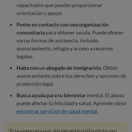
capacitados que pueden proporcionar
orientación y apoyo.
Ponte en contacto
con una organización
comunitaria
para obtener ayuda. Puede ofrecer
varias formas de asistencia, incluido
asesoramiento, refugio y acceso a recursos
legales.
Haba con un abogado de inmigración
. Obtén
asesoramiento sobre tus derechos y opciones de
protección legal.
Busca ayuda para tu bienestar
mental. El abuso
puede afectar tu felicidad y salud. Aprende cómo
encontrar servicios de salud mental
.
Si te preocupa que alguien esté vigilando tu uso