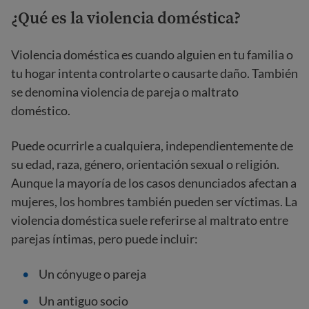
¿Qué es la violencia doméstica?
Violencia doméstica es cuando alguien en tu familia o
tu hogar intenta controlarte o causarte daño. También
se denomina violencia de pareja o maltrato
doméstico.
Puede ocurrirle a cualquiera, independientemente de
su edad, raza, género, orientación sexual o religión.
Aunque la mayoría de los casos denunciados afectan a
mujeres, los hombres también pueden ser víctimas. La
violencia doméstica suele referirse al maltrato entre
parejas íntimas, pero puede incluir:
Un cónyuge o pareja
Un antiguo socio