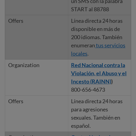
un SMS con la palabra
START al 88788
Línea directa 24 horas
disponible en más de
200
idiomas. También
enumeran
tus servicios
locales
.
Red Nacional contra la
Violación, el Abuso y el
Incesto (RAINN)
)
800-656-4673
Línea directa 24 horas
para agresiones
sexuales. También en
español.