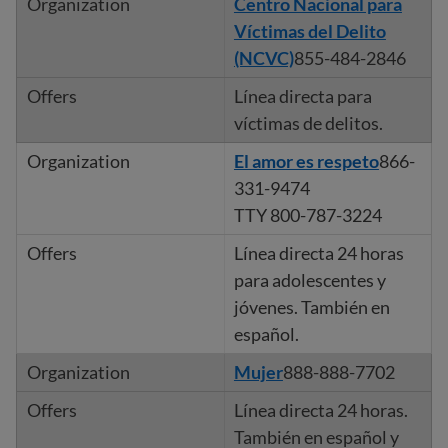
Centro Nacional para
Víctimas del Delito
(NCVC)
855-484-2846
Línea directa para
víctimas de delitos.
El amor es respeto
866-
331-9474
TTY 800-787-3224
Línea directa 24 horas
para adolescentes y
jóvenes. También en
español.
Mujer
888-888-7702
Línea directa 24 horas.
También en español y