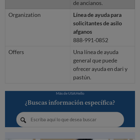
de ancianos.
Línea de ayuda para
solicitantes de asilo
afganos
888-991-0852
Una línea de ayuda
general que puede
ofrecer ayuda en dari y
pastún.
Más de USAHello
¿Buscas información específica?