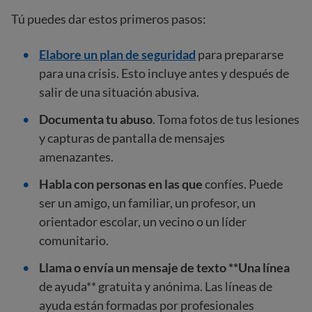
Tú puedes dar estos primeros pasos:
Elabore un plan de seguridad
para prepararse
para una crisis. Esto incluye antes y después de
salir de una situación abusiva.
Documenta tu abuso
. Toma fotos de tus lesiones
y capturas de pantalla de mensajes
amenazantes.
Habla con personas en las que
confíes. Puede
ser un amigo, un familiar, un profesor, un
orientador escolar, un vecino o un líder
comunitario.
Llama
o envía un mensaje de texto
**Una línea
de ayuda** gratuita y anónima. Las líneas de
ayuda están formadas por profesionales