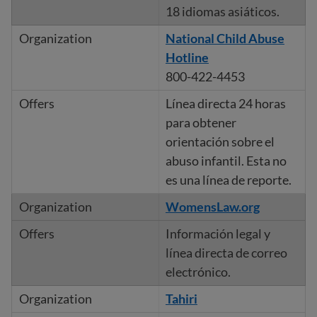
18 idiomas asiáticos.
National Child Abuse
Hotline
800-422-4453
Línea directa 24 horas
para obtener
orientación sobre el
abuso infantil. Esta no
es una línea de reporte.
WomensLaw.org
Información legal y
línea directa de correo
electrónico.
Ta
hiri