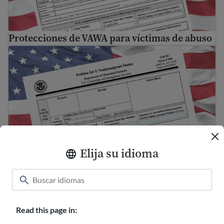
Protecciones de VAWA para víctimas de abuso
Visas U para víctimas de delitos graves
Elija su idioma
Visas U para víctimas de delitos graves
Qué hacer si alguien te amenaza
Read this page in: