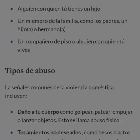
Alguien con quien tú tienes un hijo
Un miembro de la familia, como los padres, un
hijo(a) o hermano(a)
Un compañero de piso o alguien con quien tú
vives
Tipos de abuso
La señales comunes de la violencia doméstica
incluyen:
Daño a tu cuerpo
como golpear, patear, empujar
o lanzar objetos. Esto se llama abuso físico.
Tocamientos no deseados
, como besos o actos