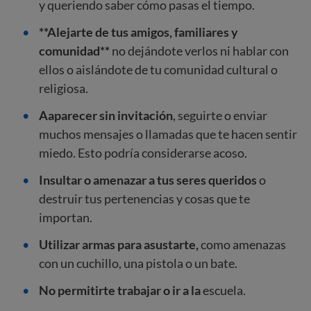
y queriendo saber cómo pasas el tiempo.
**Alejarte de tus amigos, familiares y
comunidad**
no dejándote verlos ni hablar con
ellos o aislándote de tu comunidad cultural o
religiosa.
Aaparecer sin invitación
, seguirte o enviar
muchos mensajes o llamadas que te hacen sentir
miedo. Esto podría considerarse acoso.
Insultar o amenazar a tus seres queridos
o
destruir tus pertenencias y cosas que te
importan.
Utilizar armas para asustarte,
como amenazas
con un cuchillo, una pistola o un bate.
No permitirte trabajar o ir a la
escuela.