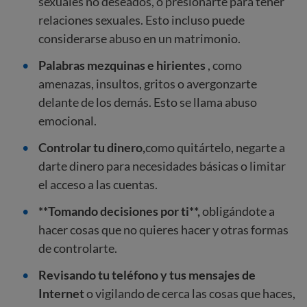
sexuales no deseados, o presionarte para tener
relaciones sexuales. Esto incluso puede
considerarse abuso en un matrimonio.
Palabras mezquinas e hirientes
, como
amenazas, insultos, gritos o avergonzarte
delante de los demás. Esto se llama abuso
emocional.
Controlar tu dinero,
como quitártelo, negarte a
darte dinero para necesidades básicas o limitar
el acceso a las cuentas.
**Tomando decisiones por ti**,
obligándote a
hacer cosas que no quieres hacer y otras formas
de controlarte.
Revisando tu teléfono y tus mensajes de
Internet
o vigilando de cerca las cosas que haces,