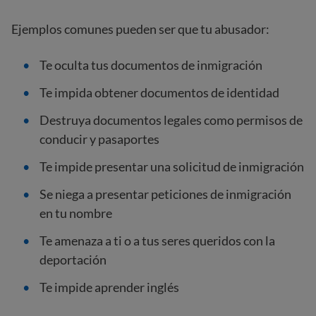
Ejemplos comunes pueden ser que tu abusador:
Te oculta tus documentos de inmigración
Te impida obtener documentos de identidad
Destruya documentos legales como permisos de
conducir y pasaportes
Te impide presentar una solicitud de inmigración
Se niega a presentar peticiones de inmigración
en tu nombre
Te amenaza a ti o a tus seres queridos con la
deportación
Te impide aprender inglés