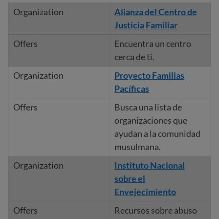
Alianza del Centro de
Justicia Familiar
Encuentra un centro
cerca de ti.
Proyecto Familias
Pacíficas
Busca una lista de
organizaciones que
ayudan a la comunidad
musulmana.
Instituto Nacional
sobre el
Envejecimiento
Recursos sobre abuso