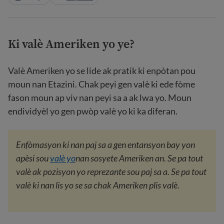
Ki valè Ameriken yo ye?
Valè Ameriken yo se lide ak pratik ki enpòtan pou
moun nan Etazini. Chak peyi gen valè ki ede fòme
fason moun ap viv nan peyi sa a ak lwa yo. Moun
endividyèl yo gen pwòp valè yo ki ka diferan.
Enfòmasyon ki nan paj sa a gen entansyon bay yon
apèsi sou
valè yo
nan sosyete Ameriken an. Se pa tout
valè ak pozisyon yo reprezante sou paj sa a. Se pa tout
valè ki nan lis yo se sa chak Ameriken plis valè.