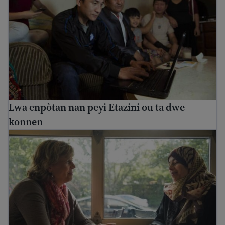
Lwa enpòtan nan peyi Etazini ou ta dwe
konnen
Kominikasyon nan Etazini