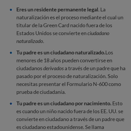
Eres un residente permanente legal
. La
naturalización es el proceso mediante el cual un
titular de la Green Card nacido fuera de los
Estados Unidos se convierte en
ciudadano
naturalizado
.
Tu padre es un ciudadano naturalizado.
Los
menores de 18 años pueden convertirse en
ciudadanos
derivados
a través de un padre que ha
pasado por el proceso de naturalización. Solo
necesitas presentar el Formulario N-600 como
prueba de ciudadanía.
Tu padre es un ciudadano por nacimiento.
Esto
es cuando un niño nacido fuera de los EE. UU. se
convierte en ciudadano a través de un padre que
es ciudadano estadounidense. Se llama