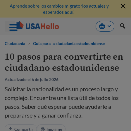
Aprende sobre los cambios migratorios actuales y
esperados aquí.
Saltar
al
Ciudadanía
>
Guía para la ciudadanía estadounidense
contenido
10 pasos para convertirte en
ciudadano estadounidense
Actualizado el 6 de julio 2026
Solicitar la nacionalidad es un proceso largo y
complejo. Encuentre una lista útil de todos los
pasos. Saber qué esperar puede ayudarle a
prepararse y a ganar confianza.
Compartir
Imprime