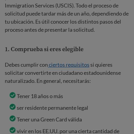
Immigration Services (USCIS). Todo el proceso de
solicitud puede tardar más de un año, dependiendo de
tu ubicación. Es útil conocer los distintos pasos del
proceso antes de presentar la solicitud.
1.
Comprueba si eres elegible
Debes cumplir con
ciertos requisitos
si quieres
solicitar convertirte en ciudadano estadounidense
naturalizado. En general, necesitarás:
Tener 18 años o más
ser residente permanente legal
Tener una Green Card válida
vivir en los EE.UU. por una cierta cantidad de