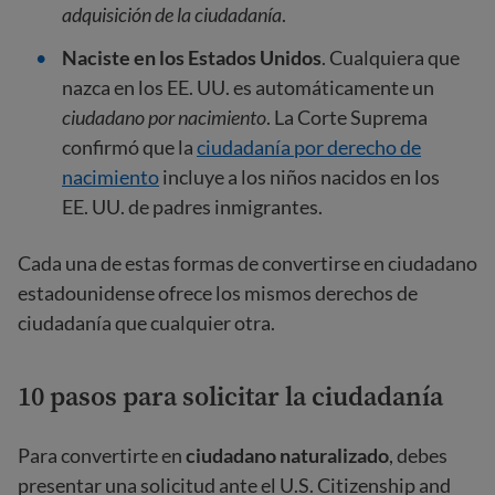
adquisición de la ciudadanía
.
Naciste en los Estados Unidos
. Cualquiera que
nazca en los EE. UU. es automáticamente un
ciudadano por nacimiento
. La Corte Suprema
confirmó que la
ciudadanía por derecho de
nacimiento
incluye a los niños nacidos en los
EE. UU. de padres inmigrantes.
Cada una de estas formas de convertirse en ciudadano
estadounidense ofrece los mismos derechos de
ciudadanía que cualquier otra.
10 pasos para solicitar la ciudadanía
Para convertirte en
ciudadano naturalizado
, debes
presentar una solicitud ante el U.S. Citizenship and