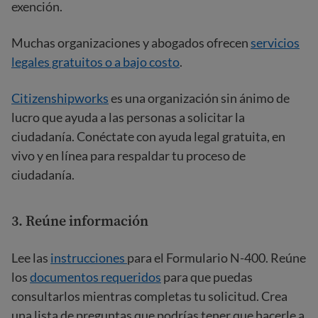
exención.
Muchas organizaciones y abogados ofrecen
servicios
legales gratuitos o a bajo costo
.
Citizenshipworks
es una organización sin ánimo de
lucro que ayuda a las personas a solicitar la
ciudadanía. Conéctate con ayuda legal gratuita, en
vivo y en línea para respaldar tu proceso de
ciudadanía.
3. Reúne información
Lee las
instrucciones
para el Formulario N-400. Reúne
los
documentos requeridos
para que puedas
consultarlos mientras completas tu solicitud. Crea
una lista de preguntas que podrías tener que hacerle a