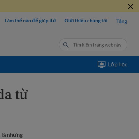
Làm thế nào để giúp đỡ
Giới thiệu chúng tôi
Tặng
Lớp học
da từ
t là những