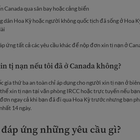
n Canada qua sân bay hoặc cảng biển
ng dân Hoa Kỳ hoặc người không quốc tịch đã sống ở Hoa K
dài
p ứng tất cả các yêu cầu khác để nộp đơn xin tị nạn ở Can
xin tị nạn nếu tôi đã ở Canada không?
c gia thứ ba an toàn chỉ áp dụng cho người xin tị nạn ở biê
thể xin tị nạn tại văn phòng IRCC hoặc trực tuyến nếu bạn
 đơn ngay cả khi bạn đã đi qua Hoa Kỳ trước nhưng bạn ph
 nhất 14 ngày.
 đáp ứng những yêu cầu gì?