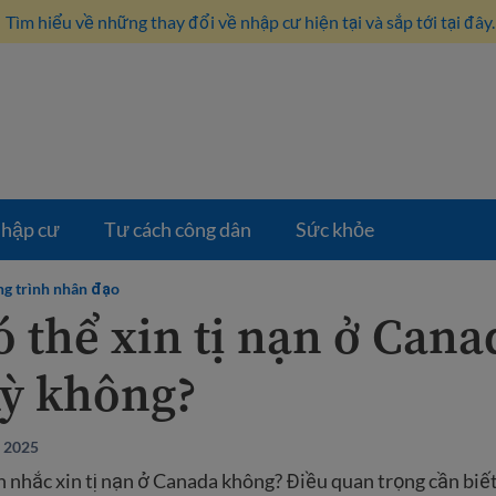
Tìm hiểu về những thay đổi về nhập cư hiện tại và sắp tới tại đây.
hập cư
Tư cách công dân
Sức khỏe
g trình nhân đạo
 thể xin tị nạn ở Cana
ỳ không?
, 2025
 nhắc xin tị nạn ở Canada không? Điều quan trọng cần biế