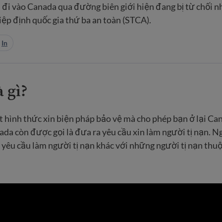
n đi vào Canada qua đường biên giới hiện đang bị từ chối 
ệp định quốc gia thứ ba an toàn (STCA).
In
à gì?
ột hình thức xin biện pháp bảo vệ mà cho phép bạn ở lại C
nada còn được gọi là đưa ra yêu cầu xin làm người tị nạn. Ng
yêu cầu làm người tị nạn khác với những người tị nạn thuộ