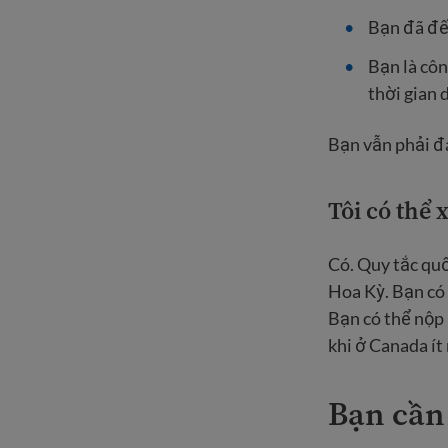
Bạn đã đế
Bạn là cô
thời gian 
Bạn vẫn phải đá
Tôi có thể 
Có. Quy tắc quố
Hoa Kỳ. Bạn có 
Bạn có thể nộp
khi ở Canada ít
Bạn cần