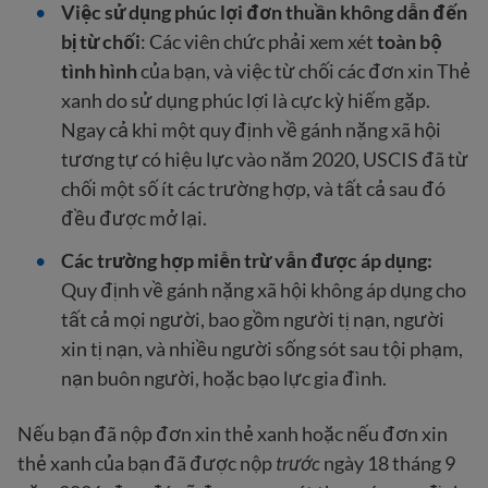
Việc sử dụng phúc lợi đơn thuần không dẫn đến
bị từ chối
: Các viên chức phải xem xét
toàn bộ
tình hình
của bạn, và việc từ chối các đơn xin Thẻ
xanh do sử dụng phúc lợi là cực kỳ hiếm gặp.
Ngay cả khi một quy định về gánh nặng xã hội
tương tự có hiệu lực vào năm 2020, USCIS đã từ
chối một số ít các trường hợp, và tất cả sau đó
đều được mở lại.
Các trường hợp miễn trừ vẫn được áp dụng:
Quy định về gánh nặng xã hội không áp dụng cho
tất cả mọi người, bao gồm người tị nạn, người
xin tị nạn, và nhiều người sống sót sau tội phạm,
nạn buôn người, hoặc bạo lực gia đình.
Nếu bạn đã nộp đơn xin thẻ xanh hoặc nếu đơn xin
thẻ xanh của bạn đã được nộp
trước
ngày 18 tháng 9