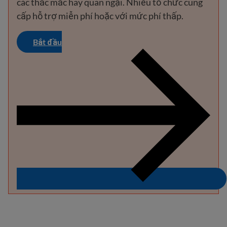
các thắc mắc hay quan ngại. Nhiều tổ chức cung
cấp hỗ trợ miễn phí hoặc với mức phí thấp.
Bắt đầu