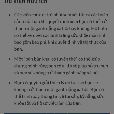
Dữ kiện hữu ích
Các viên chức di trú phải xem xét tất cả các hoàn
cảnh của bạn khi quyết định xem bạn có thể trở
thành một gánh nặng xã hội hay không. Họ hiện
có thể xem xét các tình trạng sức khỏe mãn tính,
bao gồm béo phì, khi quyết định về thị thực của
bạn.
Một “bản bản khai có tuyên thệ” có thể giúp
chứng minh rằng bạn có ai đó sẽ giúp hỗ trợ bạn
và bạn sẽ không trở thành gánh nặng xã hội.
Bạn có quyền giải thích lý do tại sao bạn sẽ
không trở thành một gánh nặng xã hội. Bạn có
thể trình bày thông tin về tài sản, kỹ năng, sức
khỏe tốt và hồ sơ việc làm của bạn.