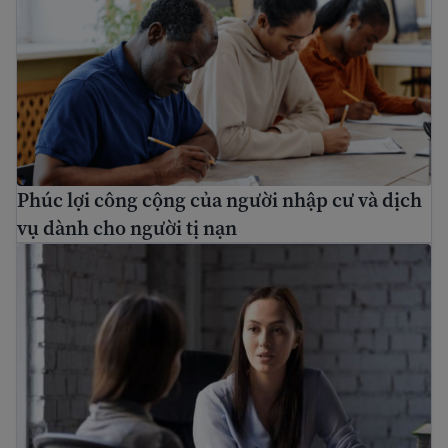
Phúc lợi công cộng của người nhập cư và dịch
vụ dành cho người tị nạn
Cách tìm một luật sư di trú miễn phí và trợ giúp pháp lý