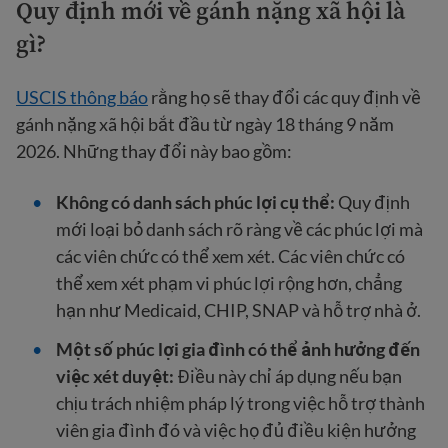
Quy định mới về gánh nặng xã hội là
gì?
USCIS thông báo
rằng họ sẽ thay đổi các quy định về
gánh nặng xã hội bắt đầu từ ngày 18 tháng 9 năm
2026. Những thay đổi này bao gồm:
Không có danh sách phúc lợi cụ thể:
Quy định
mới loại bỏ danh sách rõ ràng về các phúc lợi mà
các viên chức có thể xem xét. Các viên chức có
thể xem xét phạm vi phúc lợi rộng hơn, chẳng
hạn như Medicaid, CHIP, SNAP và hỗ trợ nhà ở.
Một số phúc lợi gia đình có thể ảnh hưởng đến
việc xét duyệt:
Điều này chỉ áp dụng nếu bạn
chịu trách nhiệm pháp lý trong việc hỗ trợ thành
viên gia đình đó và việc họ đủ điều kiện hưởng