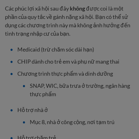
Các phúc lợi xã hội sau đây
không
được coi là một
phần của quy tắc về gánh nặng xã hội. Bạn có thể sử
dụng các chương trình này mà không ảnh hưởng đến
tình trạng nhập cư của bạn.
Medicaid (trừ chăm sóc dài hạn)
CHIP dành cho trẻ em và phụ nữ mang thai
Chương trình thực phẩm và dinh dưỡng
SNAP, WIC, bữa trưa ở trường, ngân hàng
thực phẩm
Hỗ trợ nhà ở
Mục 8, nhà ở công cộng, nơi tạm trú
Hỗ trợ chăm trẻ