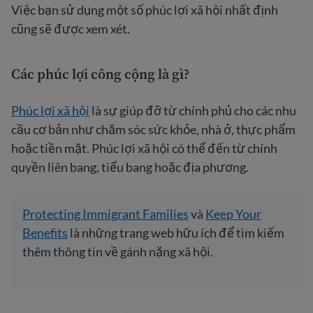
Việc bạn sử dụng một số phúc lợi xã hội nhất định
cũng sẽ được xem xét.
Các phúc lợi công cộng là gì
?
Phúc lợi xã hội
là sự giúp đỡ từ chính phủ cho các nhu
cầu cơ bản như chăm sóc sức khỏe, nhà ở, thực phẩm
hoặc tiền mặt. Phúc lợi xã hội có thể đến từ chính
quyền liên bang, tiểu bang hoặc địa phương.
Protecting Immigrant Families
và
Keep Your
Benefits
là những trang web hữu ích để tìm kiếm
thêm thông tin về gánh nặng xã hội.