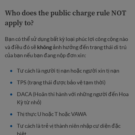
Who does the public charge rule NOT
apply to?
Bạn có thể sử dụng bất kỳ loại phúc lợi công cộng nào
và điều đó sẽ
không
ảnh hưởng đến trạng thái di trú
của bạn nếu bạn đang nộp đơn xin:
Tư cách là người tị nạn hoặc người xin tị nạn
TPS (trạng thái được bảo vệ tạm thời)
DACA (Hoãn thi hành với những người đến Hoa
Kỳ từ nhỏ)
Thị thực U hoặc T hoặc VAWA
Tư cách là trẻ vị thành niên nhập cư diện đặc
biệt