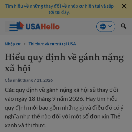
Tìm hiểu về những thay đổi về nhập cư hiện tại và sắp
tới tại đây.
Bỏ
qua
Nhập cư
>
Thị thực và cư trú tại USA
nội
Hiểu quy định về gánh nặng
dung
xã hội
Cập nhật tháng 7 21, 2026
Các quy định về gánh nặng xã hội sẽ thay đổi
vào ngày 18 tháng 9 năm 2026. Hãy tìm hiểu
quy định mới bao gồm những gì và điều đó có ý
nghĩa như thế nào đối với một số đơn xin Thẻ
xanh và thị thực.