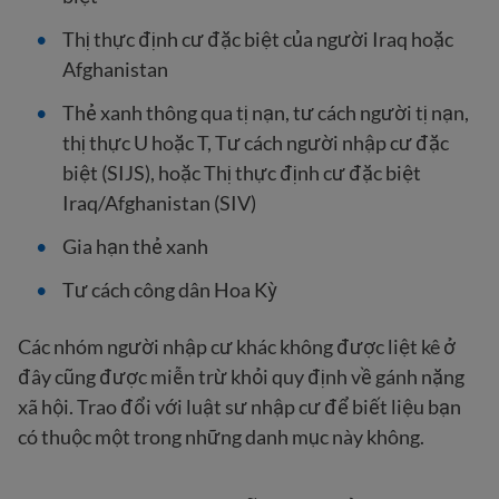
Thị thực định cư đặc biệt của người Iraq hoặc
Afghanistan
Thẻ xanh thông qua tị nạn, tư cách người tị nạn,
thị thực U hoặc T, Tư cách người nhập cư đặc
biệt (SIJS), hoặc Thị thực định cư đặc biệt
Iraq/Afghanistan (SIV)
Gia hạn thẻ xanh
Tư cách công dân Hoa Kỳ
Các nhóm người nhập cư khác không được liệt kê ở
đây cũng được miễn trừ khỏi quy định về gánh nặng
xã hội. Trao đổi với luật sư nhập cư để biết liệu bạn
có thuộc một trong những danh mục này không.