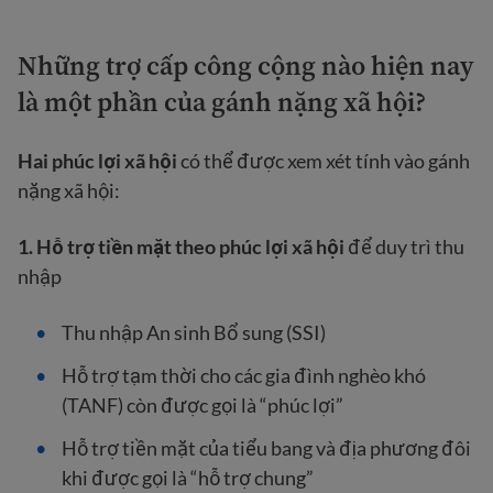
Những trợ cấp công cộng nào hiện nay
là một phần của gánh nặng xã hội?
Hai phúc lợi xã hội
có thể được xem xét tính vào gánh
nặng xã hội:
1. Hỗ trợ tiền mặt theo phúc lợi xã hội
để duy trì thu
nhập
Thu nhập An sinh Bổ sung (SSI)
Hỗ trợ tạm thời cho các gia đình nghèo khó
(TANF) còn được gọi là “phúc lợi”
Hỗ trợ tiền mặt của tiểu bang và địa phương đôi
khi được gọi là “hỗ trợ chung”