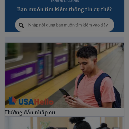
Thêm từ USAHello
Bạn muốn tìm kiếm thông tin cụ thể?
Hướng dẫn nhập cư
Hướng dẫn nhập cư
Phúc lợi công cộng của người nhập cư và dịch vụ dành ch