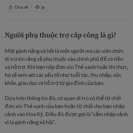
Chia sẻ
In
Người phụ thuộc trợ cấp công là gì
?
Một gánh nặng xã hội là một người mà các viên chức
di trú tin rằng sẽ phụ thuộc vào chính phủ để có tiền
và hỗ trợ. Khi bạn nộp đơn xin Thẻ xanh hoặc thị thực,
họ sẽ xem xét các yếu tố như tuổi tác, thu nhập, sức
khỏe, giáo dục và hỗ trợ từ gia đình của bạn.
Dựa trên thông tin đó, cơ quan di trú có thể từ chối
đơn xin Thẻ xanh của bạn hoặc từ chối cho bạn nhập
cảnh vào Hoa Kỳ. Điều đó được gọi là “cấm nhập cảnh
vì là gánh nặng xã hội”.